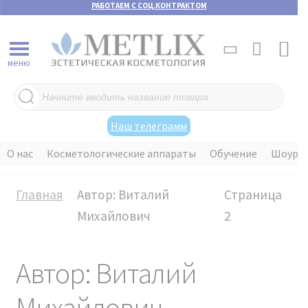
РАБОТАЕМ С СОЦ.КОНТРАКТОМ
меню
Поиск
товаров
Наш телеграмм
О нас
Косметологические аппараты
Обучение
Шоуру
Главная
Автор: Виталий
Страница
Михайлович
2
Автор:
Виталий
Михайлович