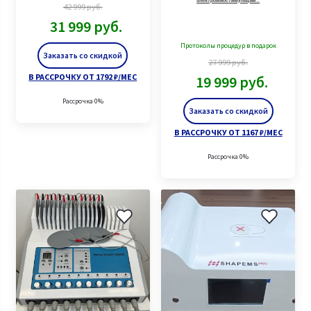
электромиостимуляции…
42 999
руб.
31 999
руб.
Протоколы процедур в подарок
Заказать со скидкой
27 999
руб.
В РАССРОЧКУ ОТ 1792 ₽/МЕС
19 999
руб.
Рассрочка 0%
Заказать со скидкой
В РАССРОЧКУ ОТ 1167 ₽/МЕС
Рассрочка 0%