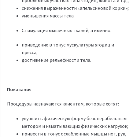
проблемных участках типа ягодиц, живота и т.д.;
снижения выраженности «апельсиновой корки»;
уменьшения массы тела.
Стимуляция мышечных тканей, а именно:
приведение в тонус мускулатуры ягодиц и
пресса;
достижение рельефности тела.
Показания
Процедуры назначаются клиентам, которые хотят:
улучшить физическую форму безоперабельным
методом и изматывающих физических нагрузок;
привести в тонус ослабленные мышцы ног, рук,