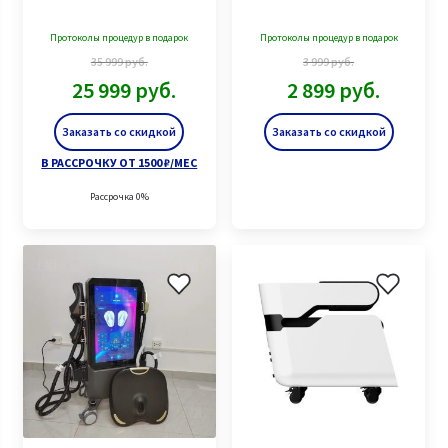
Протоколы процедур в подарок
Протоколы процедур в подарок
35 999
руб.
3 999
руб.
25 999
руб.
2 899
руб.
Заказать со скидкой
Заказать со скидкой
В РАССРОЧКУ ОТ 1500 ₽/МЕС
Рассрочка 0%