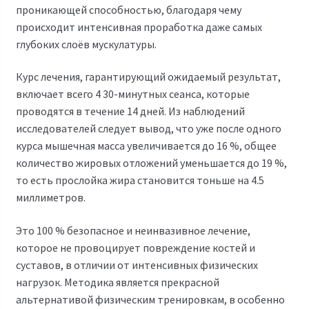
проникающей способностью, благодаря чему
происходит интенсивная проработка даже самых
глубоких слоёв мускулатуры.
Курс лечения, гарантирующий ожидаемый результат,
включает всего 4 30-минутных сеанса, которые
проводятся в течение 14 дней. Из наблюдений
исследователей следует вывод, что уже после одного
курса мышечная масса увеличивается до 16 %, общее
количество жировых отложений уменьшается до 19 %,
то есть прослойка жира становится тоньше на 4.5
миллиметров.
Это 100 % безопасное и неинвазивное лечение,
которое не провоцирует повреждение костей и
суставов, в отличии от интенсивных физических
нагрузок. Методика является прекрасной
альтернативой физическим тренировкам, в особенно