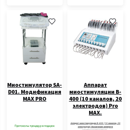
Миостимулятор SA-
Аппарат
D01. Модификация
миостимуляции B-
MAX PRO
400 (10 каналов, 20
электродов) Pro
MAX.
Аппарат миостимуляции B-400 (10 каналов, 20
Протоколы процедур в подарок
электродов) Назначение аппарата