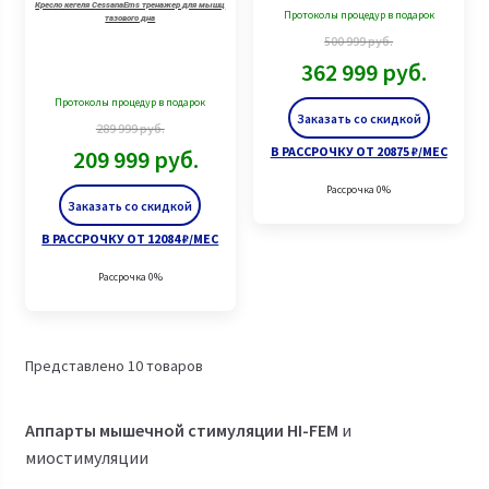
Кресло кегеля CessanaEms тренажер для мышц
Протоколы процедур в подарок
тазового дна
500 999
руб.
362 999
руб.
Протоколы процедур в подарок
Заказать со скидкой
289 999
руб.
В РАССРОЧКУ ОТ 20875 ₽/МЕС
209 999
руб.
Рассрочка 0%
Заказать со скидкой
В РАССРОЧКУ ОТ 12084 ₽/МЕС
Рассрочка 0%
Представлено 10 товаров
Аппарты мышечной стимуляции HI-FEM
и
миостимуляции