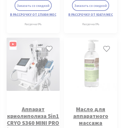
Заказать со скидкой
Заказать со скидкой
В РАССРОЧКУ ОТ 17500 ₽/МЕС
В РАССРОЧКУ ОТ 9167 ₽/МЕС
Рассрочка 0%
Рассрочка 0%
Аппарат
Масло для
криолиполиза 5in1
аппаратного
CRYO S360 MINI PRO
массажа