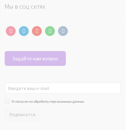
Мы в соц сетях
instagram
telegram
youtube
whatsapp
vkontakte
Задайте нам вопрос
Я согласен на обработку персональных данных
Подписатся