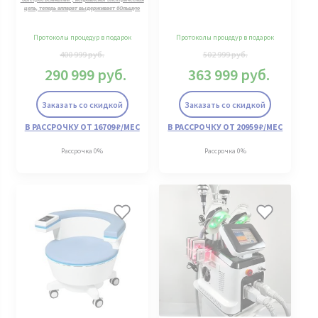
цепь, теперь аппарат выдерживает бОльшую
нагрузку
Протоколы процедур в подарок
Протоколы процедур в подарок
400 999
руб.
502 999
руб.
290 999
руб.
363 999
руб.
Заказать со скидкой
Заказать со скидкой
В РАССРОЧКУ ОТ 16709 ₽/МЕС
В РАССРОЧКУ ОТ 20959 ₽/МЕС
Рассрочка 0%
Рассрочка 0%