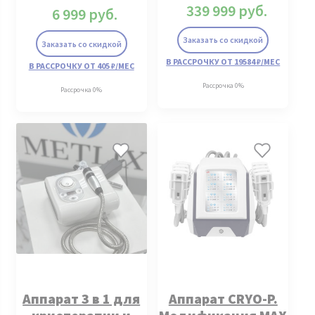
339 999
руб.
6 999
руб.
Заказать со скидкой
Заказать со скидкой
В РАССРОЧКУ ОТ 19584 ₽/МЕС
В РАССРОЧКУ ОТ 405 ₽/МЕС
Рассрочка 0%
Рассрочка 0%
Аппарат 3 в 1 для
Аппарат CRYO-P.