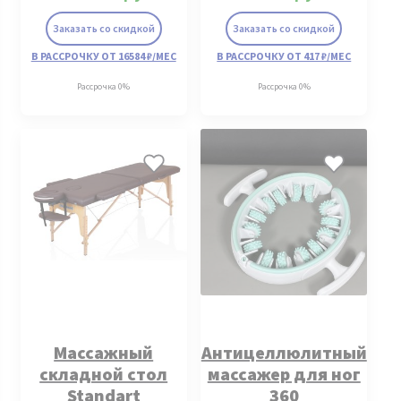
Заказать со скидкой
Заказать со скидкой
В РАССРОЧКУ ОТ 16584 ₽/МЕС
В РАССРОЧКУ ОТ 417 ₽/МЕС
Рассрочка 0%
Рассрочка 0%
Массажный
Антицеллюлитный
складной стол
массажер для ног
Standart
360