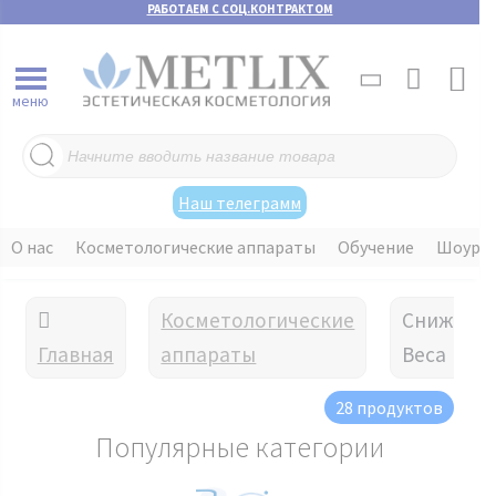
РАБОТАЕМ С СОЦ.КОНТРАКТОМ
меню
Поиск
товаров
Наш телеграмм
О нас
Косметологические аппараты
Обучение
Шоуру
Косметологические
Снижени
Главная
аппараты
Веса
28 продуктов
Популярные категории