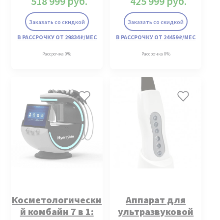
518 999
руб.
425 999
руб.
Заказать со скидкой
Заказать со скидкой
В РАССРОЧКУ ОТ 29834 ₽/МЕС
В РАССРОЧКУ ОТ 24459 ₽/МЕС
Рассрочка 0%
Рассрочка 0%
Косметологически
Аппарат для
й комбайн 7 в 1:
ультразвуковой