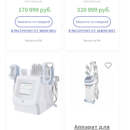
235 999
руб.
442 999
руб.
170 999
руб.
320 999
руб.
Заказать со скидкой
Заказать со скидкой
В РАССРОЧКУ ОТ 9834 ₽/МЕС
В РАССРОЧКУ ОТ 18459 ₽/МЕС
Рассрочка 0%
Рассрочка 0%
Аппарат для