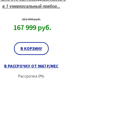
в 1 универсальный прибор…
231 999
руб.
167 999
руб.
В КОРЗИНУ
В РАССРОЧКУ ОТ 9667 ₽/МЕС
Рассрочка 0%