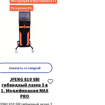
Инструкция и протоколы в
Рассрочка 0%
Заказать со скидкой
JFENG 810 SBI
гибридный лазер 3 в
1. Модификация MAX
PRO
FENG 810 SBI гибридный лазер 3