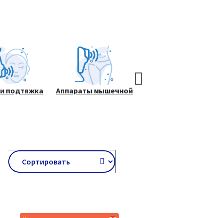
 и подтяжка
Аппараты мышечной
Косметологическое
ожи лица
стимуляции
оборудование