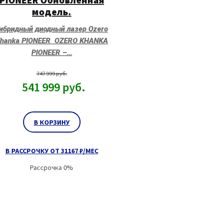
модель.
ибридный диодный лазер Ozero
hanka PIONEER OZERO KHANKA
PIONEER –…
747 999
руб.
541 999
руб.
В КОРЗИНУ
В РАССРОЧКУ ОТ 31167 ₽/МЕС
Рассрочка 0%