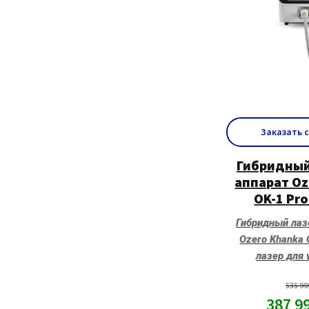
Заказать 
Гибридный
аппарат Oz
OK-1 Pro
Гибридный лаз
Ozero Khanka
лазер для
535 9
387 9