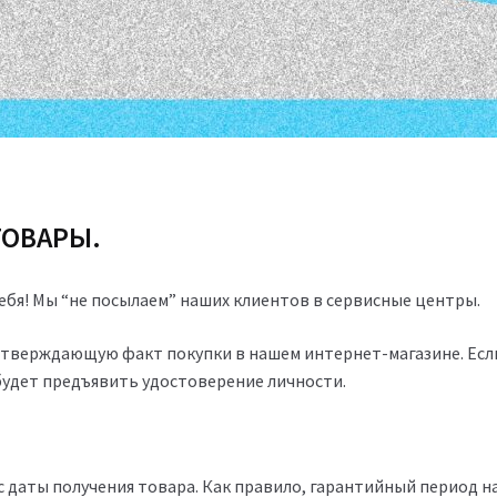
ТОВАРЫ.
себя! Мы “не посылаем” наших клиентов в сервисные центры.
дтверждающую факт покупки в нашем интернет-магазине. Если
 будет предъявить удостоверение личности.
 с даты получения товара. Как правило, гарантийный период 