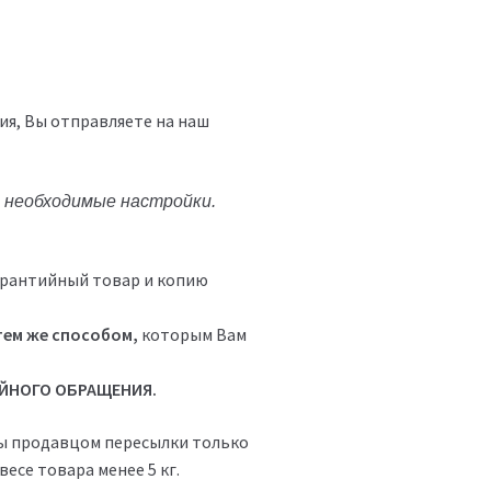
ия, Вы отправляете на наш
я необходимые настройки.
гарантийный товар и копию
тем же способом,
которым Вам
ИЙНОГО ОБРАЩЕНИЯ.
аты продавцом пересылки только
весе товара менее 5 кг.