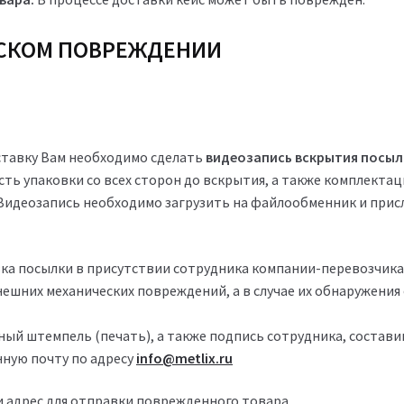
ЕСКОМ ПОВРЕЖДЕНИИ
оставку Вам необходимо сделать
видеозапись вскрытия посыл
ть упаковки со всех сторон до вскрытия, а также комплектац
 Видеозапись необходимо загрузить на файлообменник и присл
а посылки в присутствии сотрудника компании-перевозчика 
ешних механических повреждений, а в случае их обнаружения
ый штемпель (печать), а также подпись сотрудника, состави
нную почту по адресу
info@metlix.ru
и адрес для отправки поврежденного товара.