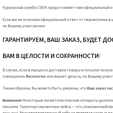
Курьерская служба CDEK предоставляет нам официальный от
Если мы не получаем официальный ответ от перевозчика в 
по Вашему усмотрению.
ГАРАНТИРУЕМ, ВАШ ЗАКАЗ, БУДЕТ Д
ВАМ В ЦЕЛОСТИ И СОХРАННОСТИ
!
В случае, если в процессе доставки товары в посылке получ
совершенно
бесплатно
или вернет деньги, по Вашему усмо
Таким образом, Вы можете быть уверены, что
Ваш заказ за
Внимание!
Некоторые косметологические аппараты дополни
посылки. Транспортировочные кейсы — это упаковочный м
посылки.
Транспортировочный кейс не является частью то