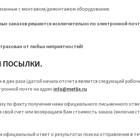
вязанные с монтажом/демонтажом оборудования.
ных заказов решаются исключительно по электронной почт
страхован от любых неприятностей!
И ПОСЫЛКИ.
м в два раза (датой начала отсчета является следующий рабоч
тронной почте на адрес
info@metlix.ru
азу по факту получения нами официального письменного отве
а свой счет или возвращаем Вам стоимость заказа (включая с
 официальный ответ о результатах поиска отправления в теч