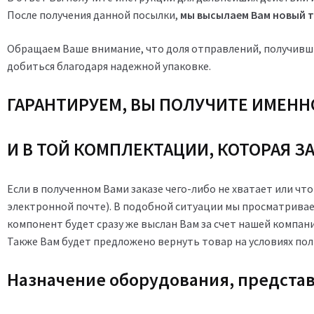
После получения данной посылки,
мы высылаем Вам новый т
Обращаем Ваше внимание, что доля отправлений, получивш
добиться благодаря надежной упаковке.
ГАРАНТИРУЕМ, ВЫ ПОЛУЧИТЕ ИМЕННО
И В ТОЙ КОМПЛЕКТАЦИИ, КОТОРАЯ ЗА
Если в полученном Вами заказе чего-либо не хватает или что
электронной почте). В подобной ситуации мы просматривае
компонент будет сразу же выслан Вам за счет нашей компани
Также Вам будет предложено вернуть товар на условиях пол
Назначение оборудования, представ