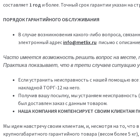
составляет
1 год
и более. Точный срок гарантии указан на с
ПОРЯДОК ГАРАНТИЙНОГО ОБСЛУЖИВАНИЯ
В случае возникновения какого-либо вопроса, связан
электронный адрес
info@metlix.ru
письмо с описание
Часто имеется возможность решить вопрос на месте, т
Практика показывает, что в трети случаев ситуацию 
Если устранить неисправность с нашей помощью все 
накладной ТОРГ-12 на него.
Получив вашу посылку, мы устраняем неисправность 
был доставлен заказ с данным товаром.
НАША КОМПАНИЯ КОМПЕНСИРУЕТ СВОИМ КЛИЕНТАМ ПО
Мы идем навстречу своим клиентам, и, несмотря на то, что
крупногабаритного гарантийного товара (весом более 5 кг), м