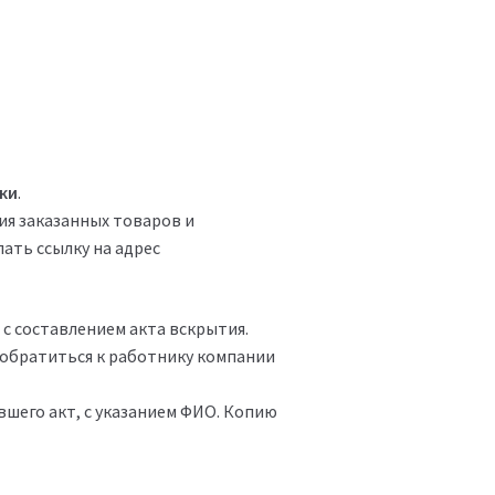
ки
.
ия заказанных товаров и
ать ссылку на адрес
с составлением акта вскрытия.
 обратиться к работнику компании
вшего акт, с указанием ФИО. Копию