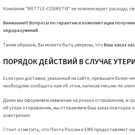
Компания “METTLE-COSMETIX” не компенсирует расходы, с
Внимание!!!
Вопросы по гарантии и комплектации получен
недоразумений.
Таким образом, Вы можете быть уверены, что
Ваш заказ за
ПОРЯДОК ДЕЙСТВИЙ В СЛУЧАЕ УТЕР
Если срок доставки, указанный на сайте, превышен более че
необходимо сообщить нам об этом, написав письмо по элек
Далее мы оформляем заявление на розыск отправления, и ср
об утере отправления, мы отправляем Ваш заказ повторно з
усмотрению.
Стоит отметить, что Почта России и EMS предоставляют нам