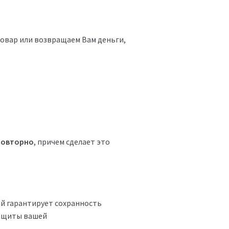
овар или возвращаем Вам деньги,
повторно
, причем сделает это
й гарантирует сохранность
защиты вашей