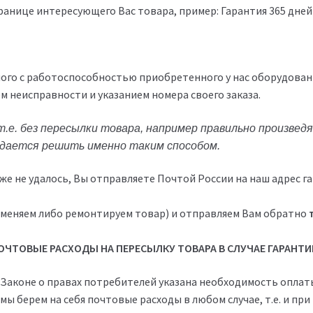
транице интересующего Вас товара, пример: Гарантия 365 дней
ного с работоспособностью приобретенного у нас оборудован
м неисправности и указанием номера своего заказа.
.е. без пересылки товара, например правильно произвед
удается решить именно таким способом.
же не удалось, Вы отправляете Почтой России на наш адрес 
(меняем либо ремонтируем товар) и отправляем Вам обратно
ЧТОВЫЕ РАСХОДЫ НА ПЕРЕСЫЛКУ ТОВАРА В СЛУЧАЕ ГАРАНТ
 в Законе о правах потребителей указана необходимость опл
ы берем на себя почтовые расходы в любом случае, т.е. и при 