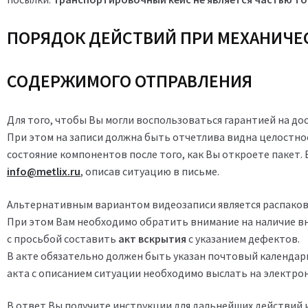
ПОРЯДОК ДЕЙСТВИЙ ПРИ МЕХАНИЧ
СОДЕРЖИМОГО ОТПРАВЛЕНИЯ
Для того, чтобы Вы могли воспользоваться гарантией на д
При этом на записи должна быть отчетлива видна целостнос
состояние компонентов после того, как Вы откроете пакет.
info@metlix.ru
, описав ситуацию в письме.
Альтернативным вариантом видеозаписи является распаковк
При этом Вам необходимо обратить внимание на наличие вн
с просьбой составить
акт вскрытия
с указанием дефектов.
В акте обязательно должен быть указан почтовый календарн
акта с описанием ситуации необходимо выслать на электро
В ответ Вы получите инструкции для дальнейших действий 