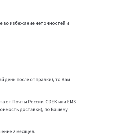
е во избежание неточностей и
ий день после отправки), то Вам
та от Почты России, CDEK или EMS
тоимость доставки), по Вашему
ение 2 месяцев.