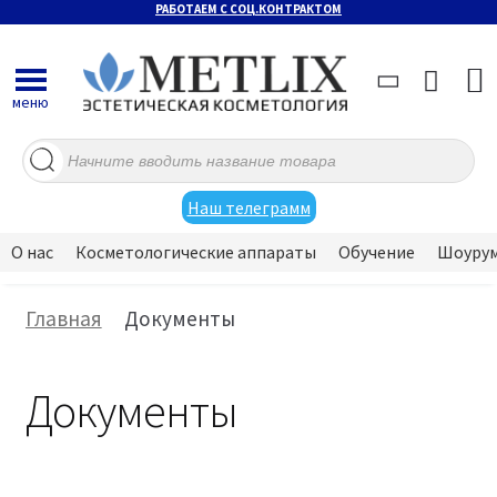
РАБОТАЕМ С СОЦ.КОНТРАКТОМ
меню
Поиск
товаров
Наш телеграмм
О нас
Косметологические аппараты
Обучение
Шоуру
Главная
Документы
Документы