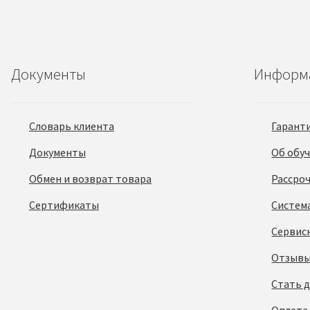
Документы
Информ
Словарь клиента
Гарант
Документы
Об обу
Обмен и возврат товара
Рассро
Сертификаты
Систем
Сервис
Отзывы
Стать 