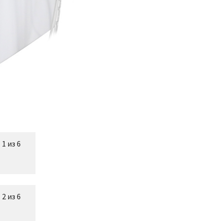
1 из 6
2 из 6