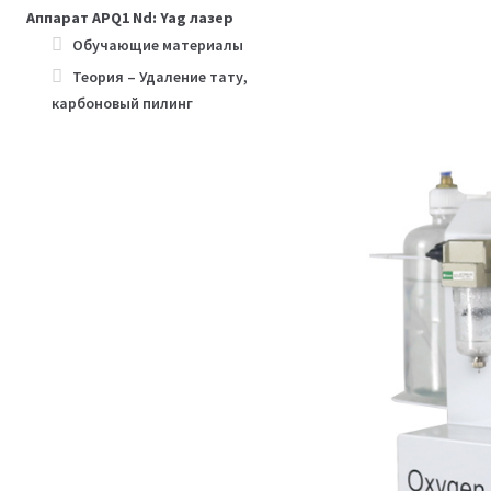
Аппарат APQ1 Nd: Yag лазер
Обучающие материалы
Теория – Удаление тату,
карбоновый пилинг