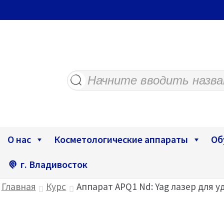
Поиск
товаров
О нас
Косметологические аппараты
Об
г. Владивосток
Главная
Курс
Аппарат APQ1 Nd: Yag лазер для 