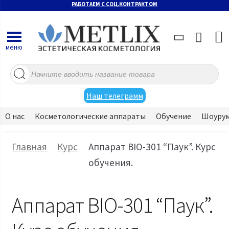
РАБОТАЕМ С СОЦ.КОНТРАКТОМ
меню
Поиск
товаров
Наш телеграмм
О нас
Косметологические аппараты
Обучение
Шоуру
Главная
Курс
Аппарат BIO-301 “Паук”. Курс
обучения.
Аппарат BIO-301 “Паук”.