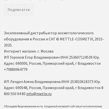
Подписатся
Эксклюзивный дистрибьютор косметологического
оборудования в России и СНГ ©️ METTLE-COSMETIX, 2015-
2025.
Интернет магазин. г. Москва
ИП Горохов Егор Владимирович ИНН 253607124539 Юр.
Адрес: 690000, Россия, Приморский край, г Владивосток
+79880964779
ИП Лендел Алена Владимировна ИНН 253810618373 Юр.
Адрес: 690048, Россия, Приморский край, г Владивосток 8
800 550 94 80
info@metlix.ru
Обращаем Ваше внимание на то, что данный интернет-сайт носит исключительно