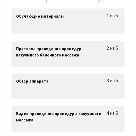
1 из 5
Обучающие материалы
2 из 5
Протокол проведения процедур
вакуумного баночного массажа
3 из 5
Обзор аппарата
4 из 5
Видео проведения процедуры вакуумного
массажа.