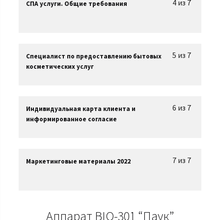
4 из 7
СПА услуги. Общие требования
5 из 7
Специалист по предоставлению бытовых
косметических услуг
6 из 7
Индивидуальная карта клиента и
информированное согласие
7 из 7
Маркетинговые материалы 2022
Аппарат BIO-301 “Паук”