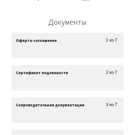
Документы
1 из 7
Оферта-соглашение
2 из 7
Сертификат подлинности
3 из 7
Сопроводительная документация