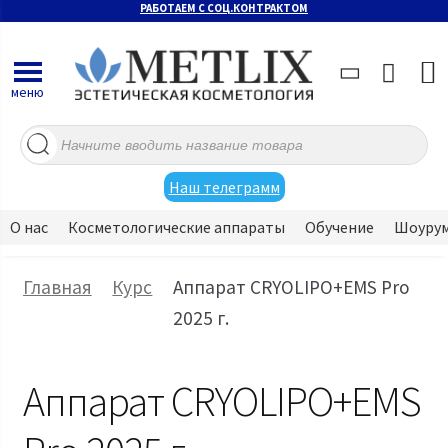
РАБОТАЕМ С СОЦ.КОНТРАКТОМ
меню
Поиск
товаров
Наш телеграмм
О нас
Косметологические аппараты
Обучение
Шоуру
Главная
Курс
Аппарат CRYOLIPO+EMS Pro
2025 г.
Аппарат CRYOLIPO+EMS