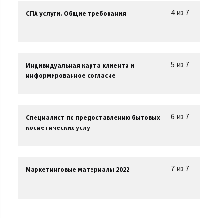
4 из 7
СПА услуги. Общие требования
5 из 7
Индивидуальная карта клиента и
информированное согласие
6 из 7
Специалист по предоставлению бытовых
косметических услуг
7 из 7
Маркетинговые материалы 2022