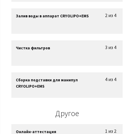
2 из 4
Залив воды в аппарат CRYOLIPO+EMS
3 из 4
Чистка фильтров
4 из 4
Сборка подставки для манипул
CRYOLIPO+EMS
Другое
1 из 2
Онлайн-аттестация