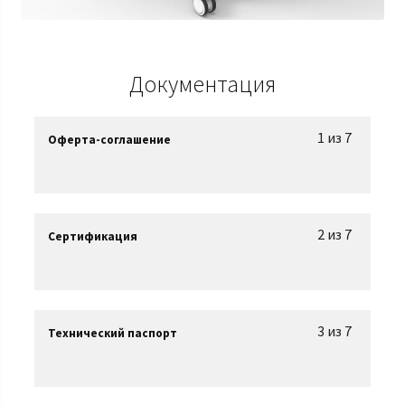
Документация
1 из 7
Оферта-соглашение
2 из 7
Сертификация
3 из 7
Технический паспорт