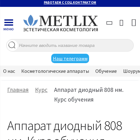
РАБОТАЕМ С СОЦ.КОНТРАКТОМ
меню
Поиск
товаров
Наш телеграмм
О нас
Косметологические аппараты
Обучение
Шоуру
Главная
Курс
Аппарат диодный 808 нм.
Курс обучения
Аппарат диодный 808