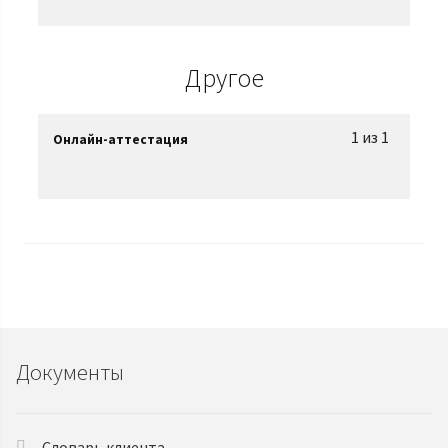
Другое
1 из 1
Онлайн-аттестация
Документы
Словарь клиента