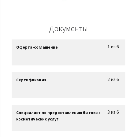
Документы
1 из 6
Оферта-соглашение
2 из 6
Сертификация
3 из 6
Специалист по предоставлению бытовых
косметических услуг