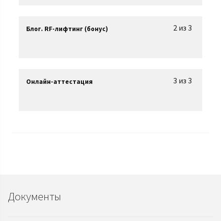
2 из 3
Блог. RF-лифтинг (бонус)
3 из 3
Онлайн-аттестация
Документы