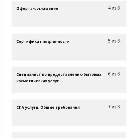
4 из 8
Оферта-соглашение
5 из 8
Сертификат подлинности
6 из 8
Специалист по предоставлению бытовых
косметических услуг
7 из 8
СПА услуги. Общие требования