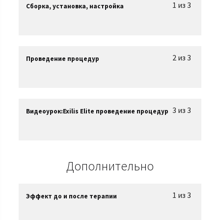
1 из 3
Сборка, установка, настройка
2 из 3
Проведение процедур
3 из 3
Видеоурок:Exilis Elite проведение процедур
Дополнительно
1 из 3
Эффект до и после терапии