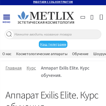
РАБОТАЕМ С СОЦ.КОНТРАКТОМ
меню
Поиск
товаров
Наш телеграмм
О нас
Косметологические аппараты
Обучение
Шоуру
Главная
Курс
Аппарат Exilis Elite. Курс
обучения.
Аппарат Exilis Elite. Курс