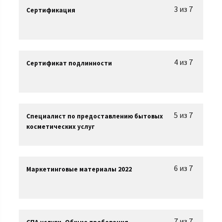
3 из 7
Сертификация
4 из 7
Сертификат подлинности
5 из 7
Специалист по предоставлению бытовых
косметических услуг
6 из 7
Маркетинговые материалы 2022
7 из 7