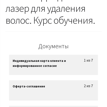
лазер для удаления
волос. Курс обучения.
Документы
1 из 7
Индивидуальная карта клиента и
информированное согласие
2 из 7
Оферта-соглашение