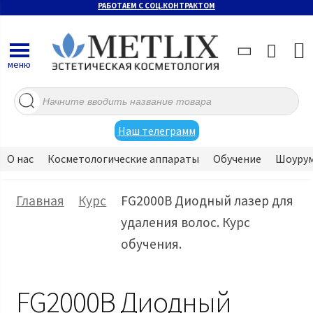
РАБОТАЕМ С СОЦ.КОНТРАКТОМ
меню
Поиск
товаров
Наш телеграмм
О нас
Косметологические аппараты
Обучение
Шоуру
Главная
Курс
FG2000B Диодный лазер для
удаления волос. Курс
обучения.
FG2000B Диодный