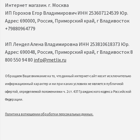
Интернет магазин. г. Москва
ИП Горохов Егор Владимирович ИНН 253607124539 Юр.
Адрес: 690000, Россия, Приморский край, г Владивосток
+79880964779
ИП Лендел Алена Владимировна ИНН 253810618373 Юр.
Адрес: 690048, Россия, Приморский край, г Владивосток 8
800 550 94 80
info@metlix.ru
Обращаем Ваше внимание на то, что данный интернет-сайт носит исключительно
информационный характер и ни при каких условиях не является публичной
офертой, определяемой положениями ч. 2 ст. 437 Гражданского кодекса Российской
Федерации.
Политика в отношении обработки персональных данных.