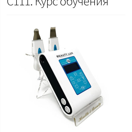
C111. Курс обучения