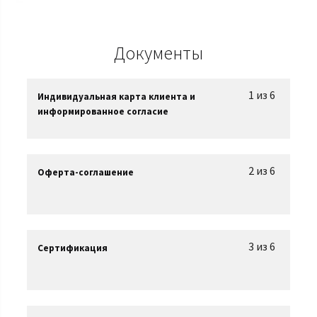
Документы
1 из 6
Индивидуальная карта клиента и
информированное согласие
2 из 6
Оферта-соглашение
3 из 6
Сертификация