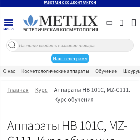
РАБОТАЕМ С СОЦ.КОНТРАКТОМ
меню
Поиск
товаров
Наш телеграмм
О нас
Косметологические аппараты
Обучение
Шоуру
Главная
Курс
Аппараты HB 101C, MZ-C111.
Курс обучения
Аппараты HB 101C, MZ-