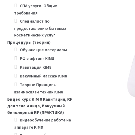
СПА услуги. Общие
требования
Специалист по
предоставлению бытовых
косметических услуг
Процедуры (теория)
Обучающие материалы
РФ-лифтинг KIM8
Кавитация KIM8
Вакуумный массаж KIM8
Теория: Принципы
взаимосвязи техник KIM8
Видео курс KIM 8 Кавитация, RF
для тела и лица, Вакуумный
биполярный RF (ПРАКТИКА)
Видеообучение работе на
аппарате KIM8