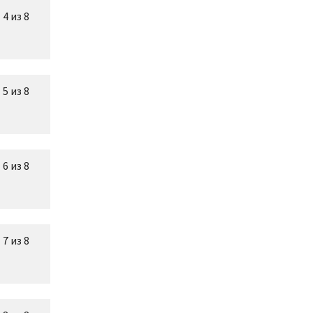
4 из 8
5 из 8
6 из 8
7 из 8