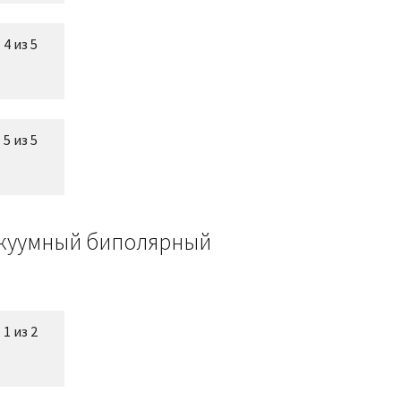
4 из 5
5 из 5
Вакуумный биполярный
1 из 2