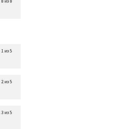
8 из 8
1 из 5
2 из 5
3 из 5