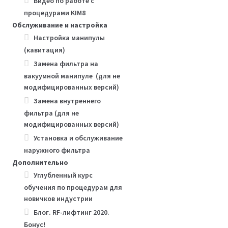
Видео по работе с
процедурами KIM8
Обслуживание и настройка
Настройка манипулы
(кавитация)
Замена фильтра на
вакуумной манипуле (для не
модифицированных версий)
Замена внутреннего
фильтра (для не
модифицированных версий)
Установка и обслуживание
наружного фильтра
Дополнительно
Углубленный курс
обучения по процедурам для
новичков индустрии
Блог. RF-лифтинг 2020.
Бонус!