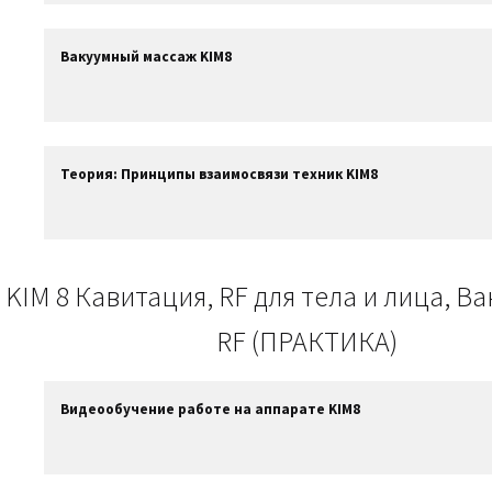
Вакуумный массаж KIM8
Теория: Принципы взаимосвязи техник KIM8
 KIM 8 Кавитация, RF для тела и лица, 
RF (ПРАКТИКА)
Видеообучение работе на аппарате KIM8