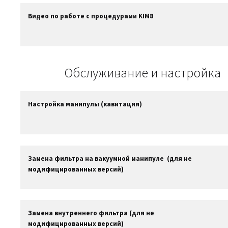
Видео по работе с процедурами KIM8
Обслуживание и настройка
Настройка манипулы (кавитация)
Замена фильтра на вакуумной манипуле (для не
модифицированных версий)
Замена внутреннего фильтра (для не
модифицированных версий)