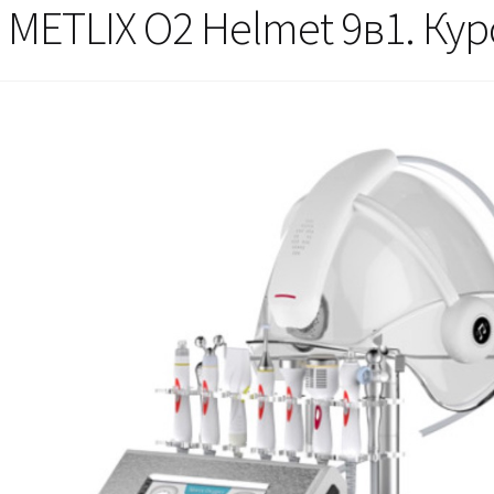
 METLIX O2 Helmet 9в1. Ку