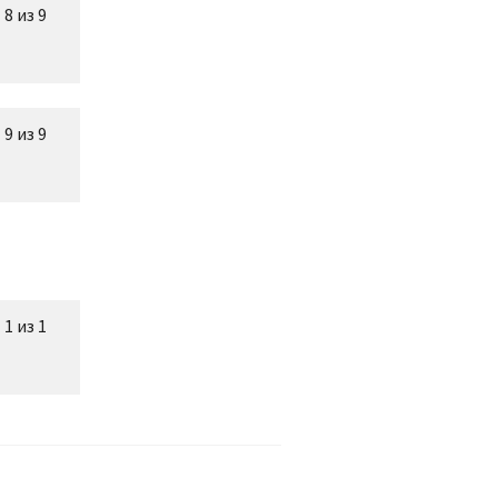
8 из 9
9 из 9
1 из 1