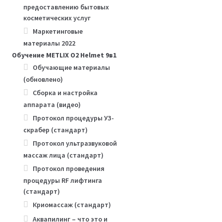
предоставлению бытовых
косметических услуг
Маркетинговые
материалы 2022
Обучение METLIX O2 Helmet 9в1
Обучающие материалы
(обновлено)
Сборка и настройка
аппарата (видео)
Протокол процедуры УЗ-
скрабер (стандарт)
Протокол ультразвуковой
массаж лица (стандарт)
Протокол проведения
процедуры RF лифтинга
(стандарт)
Криомассаж (стандарт)
Аквапилинг – что это и