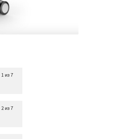
1 из 7
2 из 7