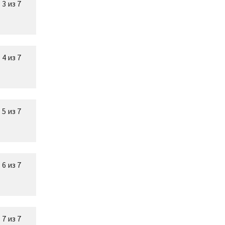
3 из 7
4 из 7
5 из 7
6 из 7
7 из 7