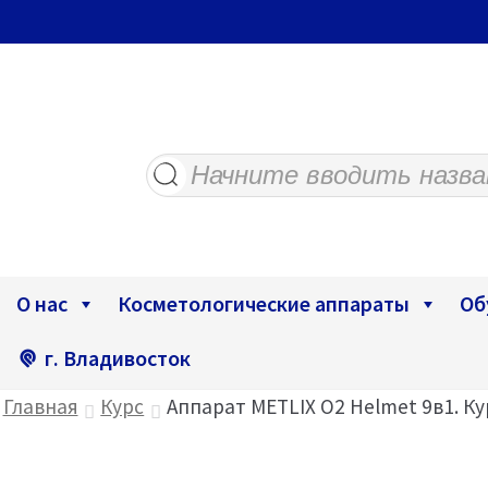
Поиск
товаров
О нас
Косметологические аппараты
Об
г. Владивосток
Главная
Курс
Аппарат METLIX O2 Helmet 9в1. К