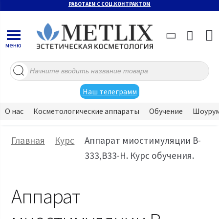
РАБОТАЕМ С СОЦ.КОНТРАКТОМ
меню
Поиск
товаров
Наш телеграмм
О нас
Косметологические аппараты
Обучение
Шоуру
Главная
Курс
Аппарат миостимуляции B-
333,B33-H. Курс обучения.
Аппарат