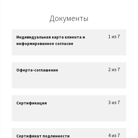
Документы
1 из 7
Индивидуальная карта клиента и
информированное согласие
2 из 7
Оферта-соглашение
3 из 7
Сертификация
4 из 7
Сертификат подлинности