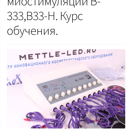
миостимуляции B-
333,B33-H. Курс
обучения.