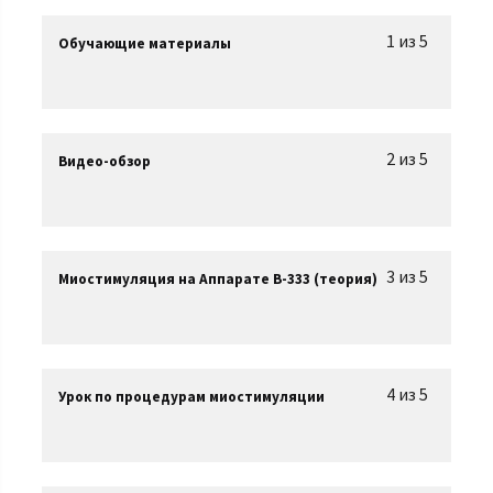
1 из 5
Обучающие материалы
2 из 5
Видео-обзор
3 из 5
Миостимуляция на Аппарате B-333 (теория)
4 из 5
Урок по процедурам миостимуляции