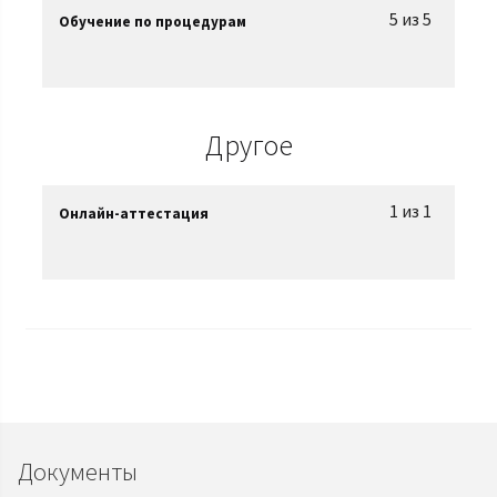
5 из 5
Обучение по процедурам
Другое
1 из 1
Онлайн-аттестация
Документы