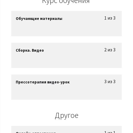
Курс обучения
1 из 3
Обучающие материалы
2 из 3
Сборка. Видео
3 из 3
Прессотерапия видео-урок
Другое
1 из 1