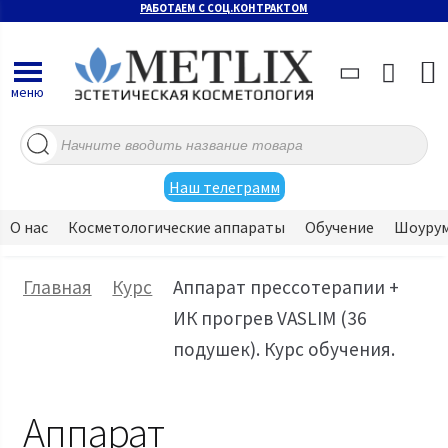
РАБОТАЕМ С СОЦ.КОНТРАКТОМ
меню
Поиск
товаров
Наш телеграмм
О нас
Косметологические аппараты
Обучение
Шоуру
Главная
Курс
Аппарат прессотерапии +
ИК прогрев VASLIM (36
подушек). Курс обучения.
Аппарат