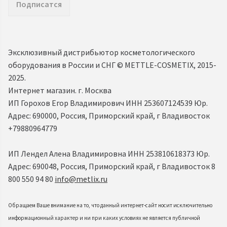
Подписатся
Эксклюзивный дистрибьютор косметологического
оборудования в России и СНГ ©️ METTLE-COSMETIX, 2015-
2025.
Интернет магазин. г. Москва
ИП Горохов Егор Владимирович ИНН 253607124539 Юр.
Адрес: 690000, Россия, Приморский край, г Владивосток
+79880964779
ИП Лендел Алена Владимировна ИНН 253810618373 Юр.
Адрес: 690048, Россия, Приморский край, г Владивосток 8
800 550 94 80
info@metlix.ru
Обращаем Ваше внимание на то, что данный интернет-сайт носит исключительно
информационный характер и ни при каких условиях не является публичной