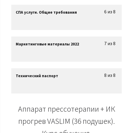
6 из 8
СПА услуги. Общие требования
7 из 8
Маркетинговые материалы 2022
8 из 8
Технический паспорт
Аппарат прессотерапии + ИК
прогрев VASLIM (36 подушек).