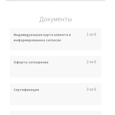
Документы
1 из 6
Индивидуальная карта клиента и
информированное согласие
2 из 6
Оферта-соглашение
3 из 6
Сертификация