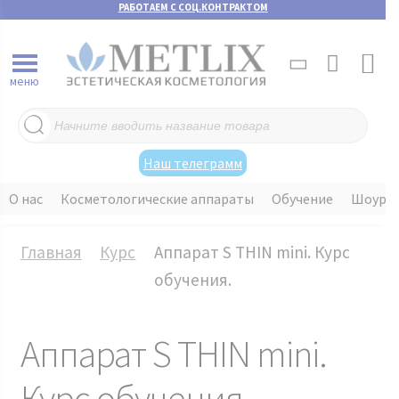
РАБОТАЕМ С СОЦ.КОНТРАКТОМ
меню
Поиск
товаров
Наш телеграмм
О нас
Косметологические аппараты
Обучение
Шоуру
Главная
Курс
Аппарат S THIN mini. Курс
обучения.
Аппарат S THIN mini.
Курс обучения.