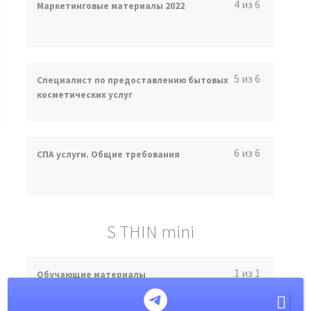
4 из 6
Маркетинговые материалы 2022
5 из 6
Специалист по предоставлению бытовых
косметических услуг
6 из 6
СПА услуги. Общие требования
S THIN mini
1 из 1
Обучающие материалы