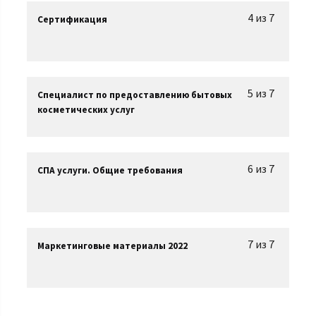
4 из 7
Сертификация
5 из 7
Специалист по предоставлению бытовых
косметических услуг
6 из 7
СПА услуги. Общие требования
7 из 7
Маркетинговые материалы 2022