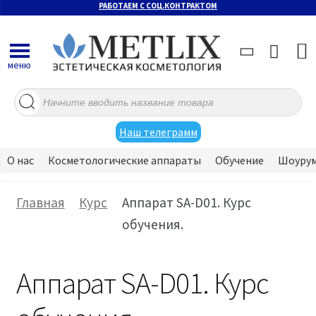
РАБОТАЕМ С СОЦ.КОНТРАКТОМ
меню
Поиск
товаров
Наш телеграмм
О нас
Косметологические аппараты
Обучение
Шоуру
Главная
Курс
Аппарат SA-D01. Курс
обучения.
Аппарат SA-D01. Курс