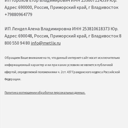
Адрес: 690000, Россия, Приморский край, г Владивосток
+79880964779
ИП Лендел Алена Владимировна ИНН 253810618373 Юр.
Адрес: 690048, Россия, Приморский край, г Владивосток 8
800 550 94 80
info@metlix.ru
Обращаем Ваше внимание на то, что данный интернет-сайт носит исключительно
информационный характер и ни при каких условиях не является публичной
офертой, определяемой положениями ч. 2 ст. 437 Гражданского кодекса Российской
Федерации.
Политика в отношении обработки персональных данных.