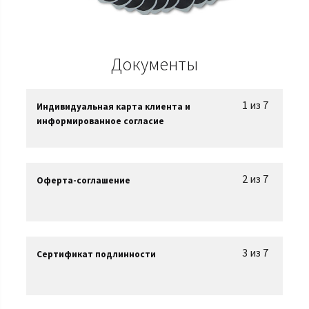
Документы
1 из 7
Индивидуальная карта клиента и
информированное согласие
2 из 7
Оферта-соглашение
3 из 7
Сертификат подлинности