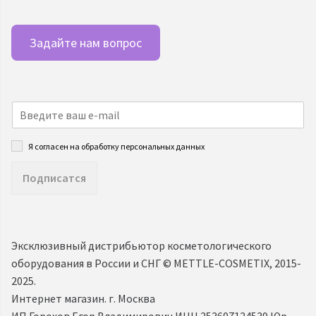
Задайте нам вопрос
Я согласен на обработку персональных данных
Подписатся
Эксклюзивный дистрибьютор косметологического
оборудования в России и СНГ ©️ METTLE-COSMETIX, 2015-
2025.
Интернет магазин. г. Москва
ИП Горохов Егор Владимирович ИНН 253607124539 Юр.