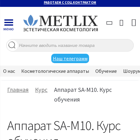
РАБОТАЕМ С СОЦ.КОНТРАКТОМ
меню
Поиск
товаров
Наш телеграмм
О нас
Косметологические аппараты
Обучение
Шоуру
Главная
Курс
Аппарат SA-M10. Курс
обучения
Аппарат SA-M10. Курс