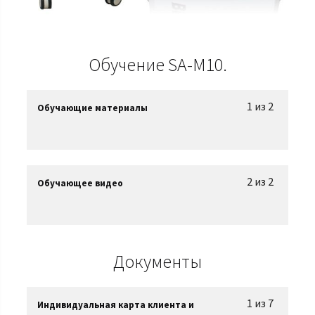
Обучение SA-M10.
1 из 2
Обучающие материалы
2 из 2
Обучающее видео
Документы
1 из 7
Индивидуальная карта клиента и