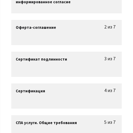
информированное согласие
2 из 7
Оферта-соглашение
3 из 7
Сертификат подлинности
4 из 7
Сертификация
5 из 7
СПА услуги. Общие требования