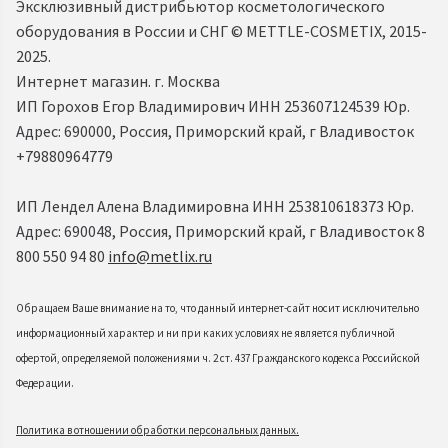
Эксклюзивный дистрибьютор косметологического
оборудования в России и СНГ ©️ METTLE-COSMETIX, 2015-
2025.
Интернет магазин. г. Москва
ИП Горохов Егор Владимирович ИНН 253607124539 Юр.
Адрес: 690000, Россия, Приморский край, г Владивосток
+79880964779
ИП Лендел Алена Владимировна ИНН 253810618373 Юр.
Адрес: 690048, Россия, Приморский край, г Владивосток 8
800 550 94 80
info@metlix.ru
Обращаем Ваше внимание на то, что данный интернет-сайт носит исключительно
информационный характер и ни при каких условиях не является публичной
офертой, определяемой положениями ч. 2 ст. 437 Гражданского кодекса Российской
Федерации.
Политика в отношении обработки персональных данных.