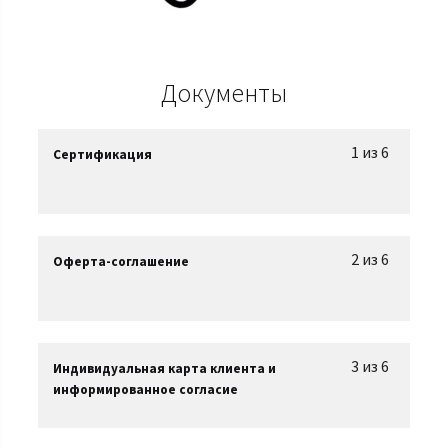
Документы
1 из 6
Сертификация
2 из 6
Оферта-соглашение
3 из 6
Индивидуальная карта клиента и
информированное согласие