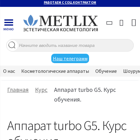
РАБОТАЕМ С СОЦ.КОНТРАКТОМ
меню
Поиск
товаров
Наш телеграмм
О нас
Косметологические аппараты
Обучение
Шоуру
Главная
Курс
Аппарат turbo G5. Курс
обучения.
Аппарат turbo G5. Курс