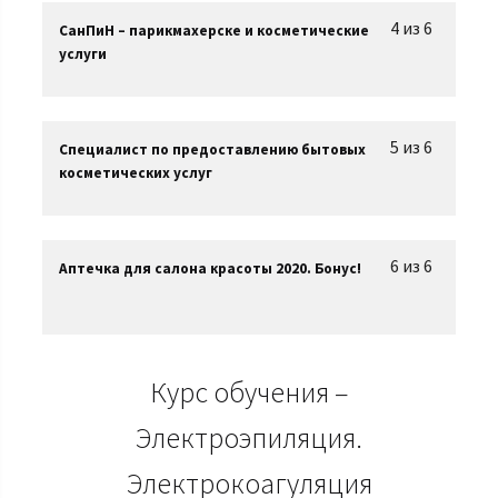
4 из 6
СанПиН – парикмахерске и косметические
услуги
5 из 6
Специалист по предоставлению бытовых
косметических услуг
6 из 6
Аптечка для салона красоты 2020. Бонус!
Курс обучения –
Электроэпиляция.
Электрокоагуляция