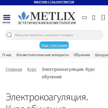
РАБОТАЕМ С СОЦ.КОНТРАКТОМ
меню
Поиск
товаров
Наш телеграмм
О нас
Косметологические аппараты
Обучение
Шоуру
Главная
Курс
Электрокоагуляция. Курс
обучения
Электрокоагуляция.