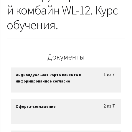
й комбайн WL-12. Курс
обучения.
Документы
1 из 7
Индивидуальная карта клиента и
информированное согласие
2 из 7
Оферта-соглашение