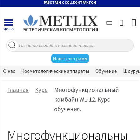
РАБОТАЕМ С СОЦ.КОНТРАКТОМ
меню
Поиск
товаров
Наш телеграмм
О нас
Косметологические аппараты
Обучение
Шоуру
Главная
Курс
Многофункциональный
комбайн WL-12. Курс
обучения.
Многофункциональны