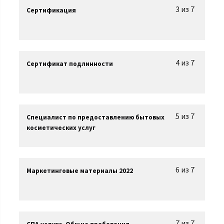
3 из 7
Сертификация
4 из 7
Сертификат подлинности
5 из 7
Специалист по предоставлению бытовых
косметических услуг
6 из 7
Маркетинговые материалы 2022
7 из 7