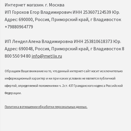
Интернет магазин. г. Москва
ИП Горохов Егор Владимирович ИНН 253607124539 Юр.
Адрес: 690000, Россия, Приморский край, г Владивосток
+79880964779
ИП Лендел Алена Владимировна ИНН 253810618373 Юр.
Адрес: 690048, Россия, Приморский край, г Владивосток 8
800 550 94 80
info@metlix.ru
Обращаем Ваше внимание на то, что данный интернет-сайт носит исключительно
информационный характер и ни при каких условиях не является публичной
офертой, определяемой положениями ч. 2 ст. 437 Гражданского кодекса Российской
Федерации.
Политика в отношении обработки персональных данных.