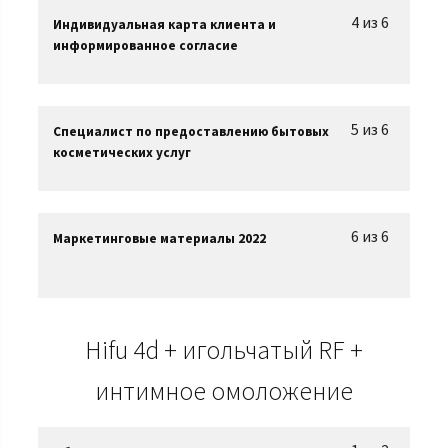
4 из 6
Индивидуальная карта клиента и
информированное согласие
5 из 6
Специалист по предоставлению бытовых
косметических услуг
6 из 6
Маркетинговые материалы 2022
Hifu 4d + игольчатый RF +
интимное омоложение