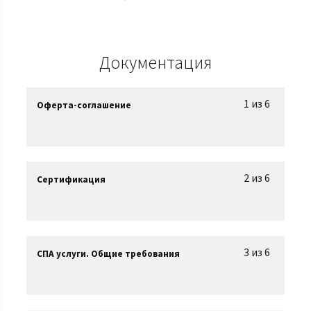
Документация
1 из 6
Оферта-соглашение
2 из 6
Сертификация
3 из 6
СПА услуги. Общие требования