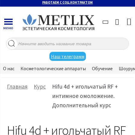
РАБОТАЕМ С СОЦ.КОНТРАКТОМ
меню
Поиск
товаров
Наш телеграмм
О нас
Косметологические аппараты
Обучение
Шоуру
Главная
Курс
Hifu 4d + игольчатый RF +
интимное омоложение.
Дополнительный курс
Hifu 4d + игольчатый RF