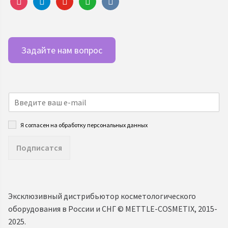
Задайте нам вопрос
Я согласен на обработку персональных данных
Подписатся
Эксклюзивный дистрибьютор косметологического
оборудования в России и СНГ ©️ METTLE-COSMETIX, 2015-
2025.