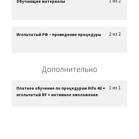
1 из 2
Обучающие материалы
2 из 2
Игольчатый РФ – проведение процедуры
Дополнительно
1 из 1
Платное обучение по процедурам Hifu 4d +
игольчатый RF + интимное омоложение