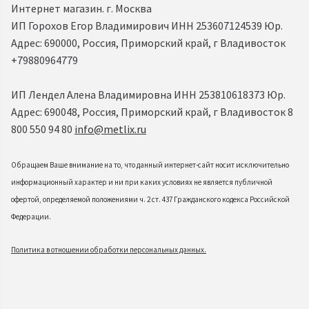
Интернет магазин. г. Москва
ИП Горохов Егор Владимирович ИНН 253607124539 Юр.
Адрес: 690000, Россия, Приморский край, г Владивосток
+79880964779
ИП Лендел Алена Владимировна ИНН 253810618373 Юр.
Адрес: 690048, Россия, Приморский край, г Владивосток 8
800 550 94 80
info@metlix.ru
Обращаем Ваше внимание на то, что данный интернет-сайт носит исключительно
информационный характер и ни при каких условиях не является публичной
офертой, определяемой положениями ч. 2 ст. 437 Гражданского кодекса Российской
Федерации.
Политика в отношении обработки персональных данных.