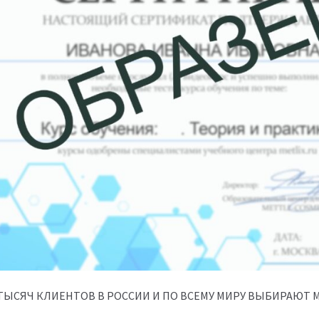
 ТЫСЯЧ КЛИЕНТОВ В РОССИИ И ПО ВСЕМУ МИРУ ВЫБИРАЮТ M