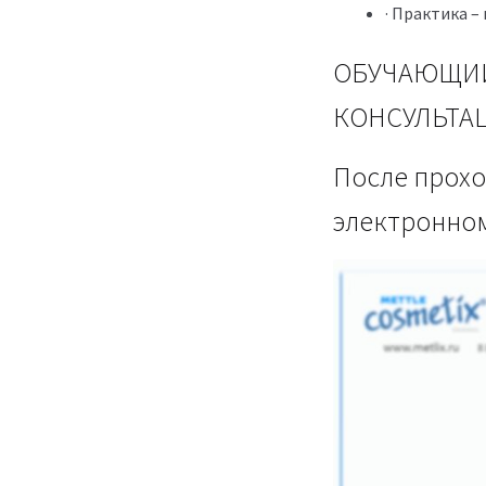
· Практика –
ОБУЧАЮЩИЙ
КОНСУЛЬТА
После прохо
электронном