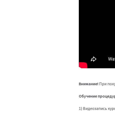
Внимание!
При поку
Обучение процеду
1) Видеозапись курс