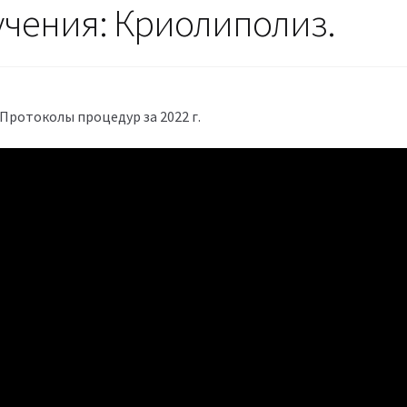
учения: Криолиполиз.
 Протоколы процедур за 2022 г.