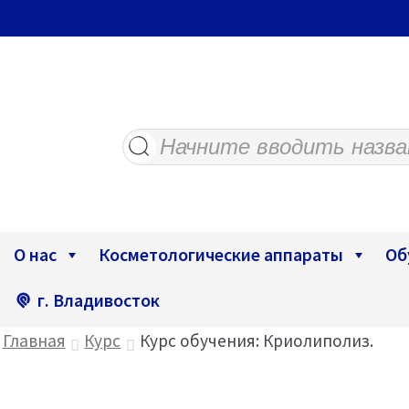
Поиск
товаров
О нас
Косметологические аппараты
Об
г. Владивосток
Главная
Курс
Курс обучения: Криолиполиз.