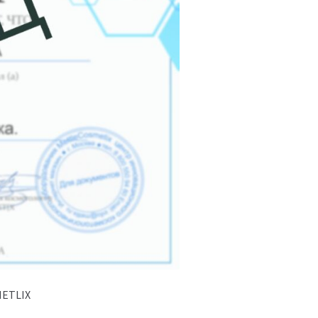
ETLIX