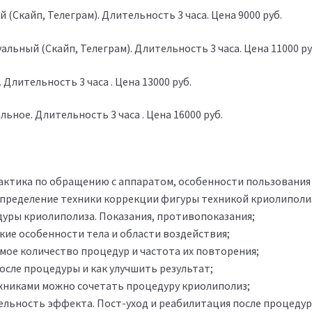
 (Скайп, Телеграм). Длительность 3 часа. Цена 9000 руб.
альный (Скайп, Телеграм). Длительность 3 часа. Цена 11000 ру
 Длительность 3 часа . Цена 13000 руб.
льное. Длительность 3 часа . Цена 16000 руб.
:
рактика по обращению с аппаратом, особенности пользования и
 определение техники коррекции фигуры техникой криолиполи
едуры криолиполиза. Показания, противопоказания;
кие особенности тела и области воздействия;
емое количество процедур и частота их повторения;
после процедуры и как улучшить результат;
техниками можно сочетать процедуру криолиполиз;
ельность эффекта. Пост-уход и реабилитация после процедур