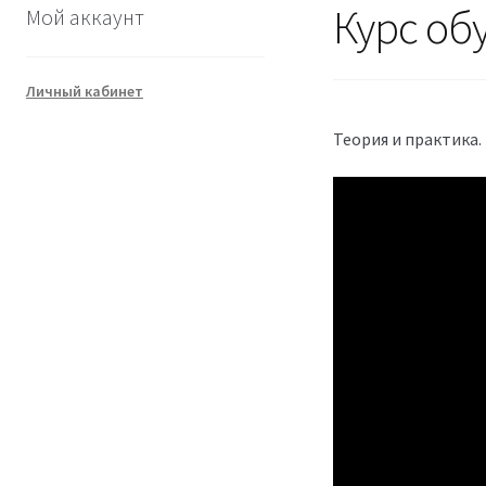
Курс об
Мой аккаунт
Личный кабинет
Теория и практика.