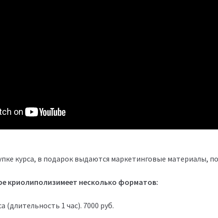
пке курса, в подарок выдаются маркетинговые материалы, п
ре
криолиполиз
имеет несколько форматов:
а (длительность 1 час). 7000 руб.