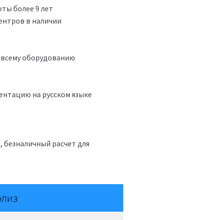
ты более 9 лет
ентров в наличии
 всему оборудованию
ентацию на русском языке
, безналичный расчет для
олиз