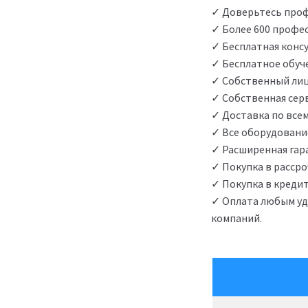
✓ Доверьтесь проф
✓ Более 600 профе
✓ Бесплатная конс
✓ Бесплатное обуч
✓ Собственный ли
✓ Собственная сер
✓ Доставка по все
✓ Все оборудовани
✓ Расширенная гара
✓ Покупка в рассро
✓ Покупка в кредит
✓ Оплата любым удо
компаний.