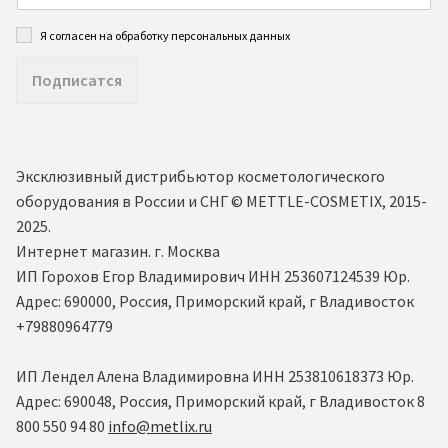
Я согласен на обработку персональных данных
Подписатся
Эксклюзивный дистрибьютор косметологического
оборудования в России и СНГ ©️ METTLE-COSMETIX, 2015-
2025.
Интернет магазин. г. Москва
ИП Горохов Егор Владимирович ИНН 253607124539 Юр.
Адрес: 690000, Россия, Приморский край, г Владивосток
+79880964779
ИП Лендел Алена Владимировна ИНН 253810618373 Юр.
Адрес: 690048, Россия, Приморский край, г Владивосток 8
800 550 94 80
info@metlix.ru