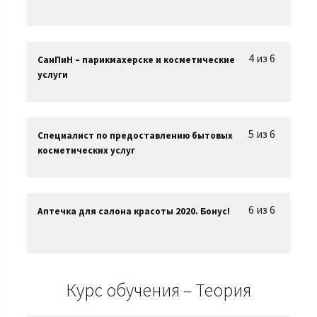
4 из 6
СанПиН – парикмахерске и косметические
услуги
5 из 6
Специалист по предоставлению бытовых
косметических услуг
6 из 6
Аптечка для салона красоты 2020. Бонус!
Курс обучения – Теория