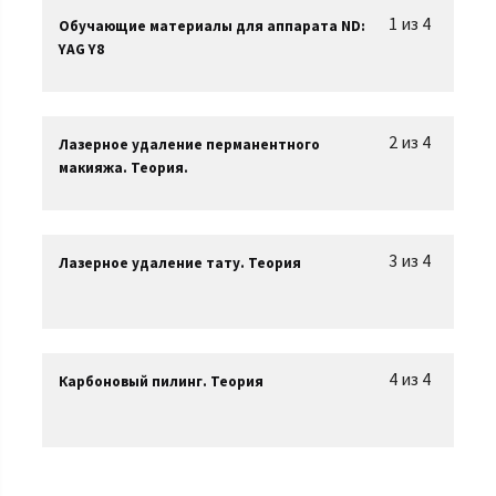
1 из 4
Обучающие материалы для аппарата ND:
YAG Y8
2 из 4
Лазерное удаление перманентного
макияжа. Теория.
3 из 4
Лазерное удаление тату. Теория
4 из 4
Карбоновый пилинг. Теория