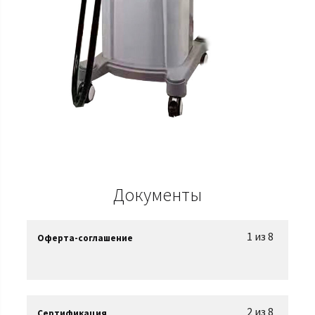
Документы
1 из 8
Оферта-соглашение
2 из 8
Сертификация