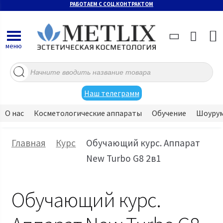
РАБОТАЕМ С СОЦ.КОНТРАКТОМ
меню
Поиск
товаров
Наш телеграмм
О нас
Косметологические аппараты
Обучение
Шоуру
Главная
Курс
Обучающий курс. Аппарат
New Turbo G8 2в1
Обучающий курс.