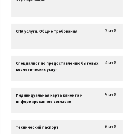
3 из 8
СПА услуги. Общие требования
4 из 8
Специалист по предоставлению бытовых
косметических услуг
5 из 8
Индивидуальная карта клиента и
информированное согласие
6 из 8
Технический паспорт