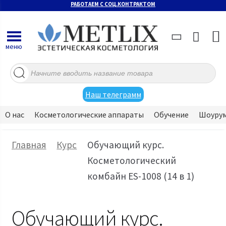
РАБОТАЕМ С СОЦ.КОНТРАКТОМ
меню
Поиск
товаров
Наш телеграмм
О нас
Косметологические аппараты
Обучение
Шоуру
Главная
Курс
Обучающий курс.
Косметологический
комбайн ES-1008 (14 в 1)
Обучающий курс.