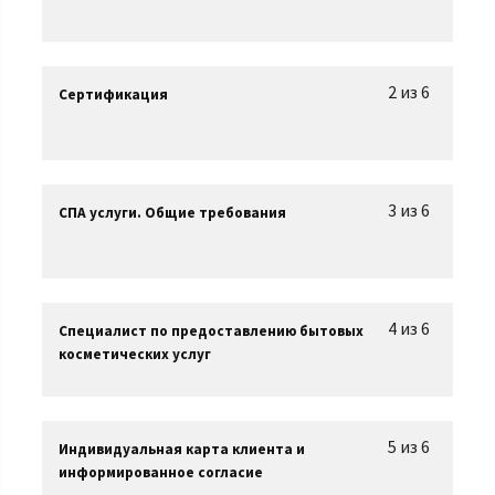
2 из 6
Сертификация
3 из 6
СПА услуги. Общие требования
4 из 6
Специалист по предоставлению бытовых
косметических услуг
5 из 6
Индивидуальная карта клиента и
информированное согласие