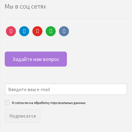
Мы в соц сетях
instagram
telegram
youtube
whatsapp
vkontakte
Задайте нам вопрос
Я согласен на обработку персональных данных
Подписатся