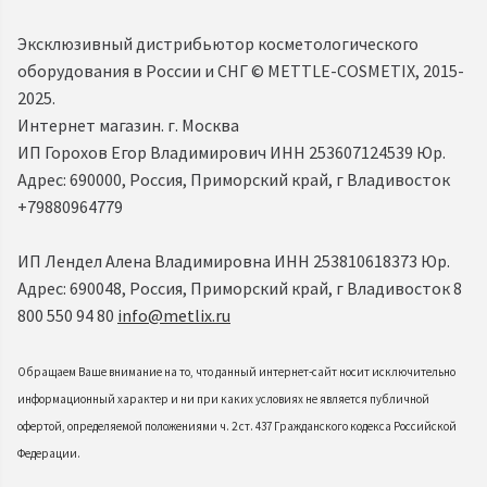
Эксклюзивный дистрибьютор косметологического
оборудования в России и СНГ ©️ METTLE-COSMETIX, 2015-
2025.
Интернет магазин. г. Москва
ИП Горохов Егор Владимирович ИНН 253607124539 Юр.
Адрес: 690000, Россия, Приморский край, г Владивосток
+79880964779
ИП Лендел Алена Владимировна ИНН 253810618373 Юр.
Адрес: 690048, Россия, Приморский край, г Владивосток 8
800 550 94 80
info@metlix.ru
Обращаем Ваше внимание на то, что данный интернет-сайт носит исключительно
информационный характер и ни при каких условиях не является публичной
офертой, определяемой положениями ч. 2 ст. 437 Гражданского кодекса Российской
Федерации.