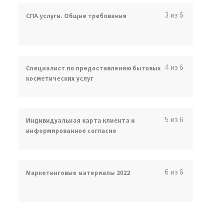
3 из 6
СПА услуги. Общие требования
4 из 6
Специалист по предоставлению бытовых
косметических услуг
5 из 6
Индивидуальная карта клиента и
информированное согласие
6 из 6
Маркетинговые материалы 2022