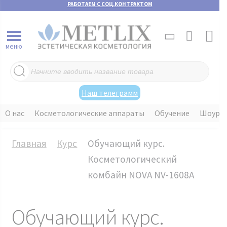
РАБОТАЕМ С СОЦ.КОНТРАКТОМ
меню
Поиск
товаров
Наш телеграмм
О нас
Косметологические аппараты
Обучение
Шоуру
Главная
Курс
Обучающий курс.
Косметологический
комбайн NOVA NV-1608A
Обучающий курс.