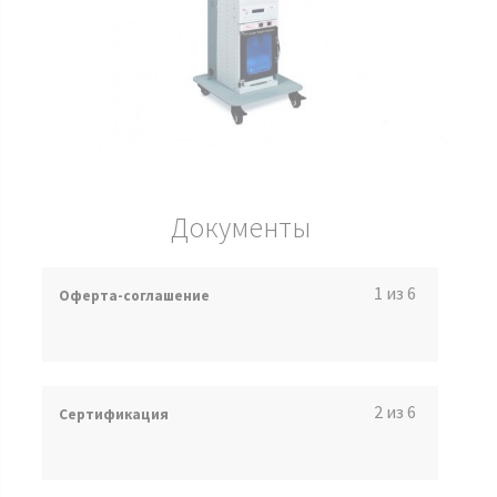
Документы
1 из 6
Оферта-соглашение
2 из 6
Сертификация