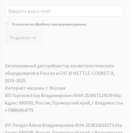
Я согласен на обработку персональных данных
Подписатся
Эксклюзивный дистрибьютор косметологического
оборудования в России и СНГ ©️ METTLE-COSMETIX,
2015-2025.
Интернет магазин. г. Москва
ИП Горохов Егор Владимирович ИНН 253607124539 Юр.
Адрес: 690000, Россия, Приморский край, г Владивосток
+79880964779
ИП Лендел Алена Владимировна ИНН 253810618373 Юр.
Адрес: 690048, Россия, Приморский край, г Владивосток