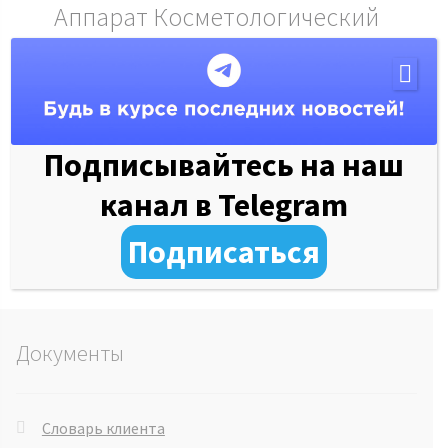
Аппарат Косметологический
комбайн NOVA NV-1608A
1 из 1
Обучающие материалы
Подписывайтесь на наш
канал в Telegram
Подписаться
Документы
Словарь клиента