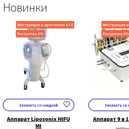
Новинки
Инструкция и протоколы в
Инструкция и
Рассрочка 0%
Рассрочка 0%
Заказать со скидкой
Заказать со
Аппарат Liposonix HIFU
Аппарат 9 в 1
MI
84 999
ру