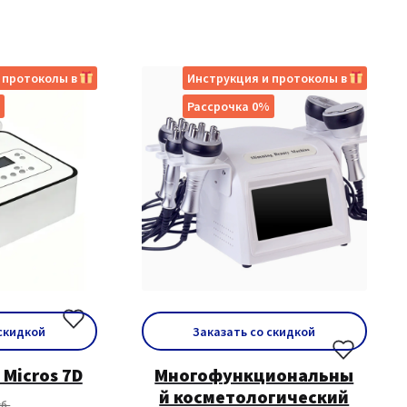
 протоколы в
Инструкция и протоколы в
Рассрочка 0%
 скидкой
Заказать со скидкой
 Micros 7D
Многофункциональны
й косметологический
б.