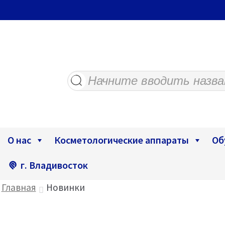
Поиск
товаров
О нас
Косметологические аппараты
Об
г. Владивосток
Главная
Новинки