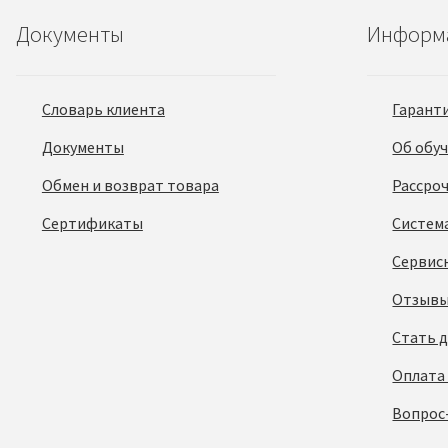
Документы
Информ
Словарь клиента
Гарант
Документы
Об обу
Обмен и возврат товара
Рассро
Сертификаты
Систем
Сервис
Отзывы
Стать 
Оплата
Вопрос