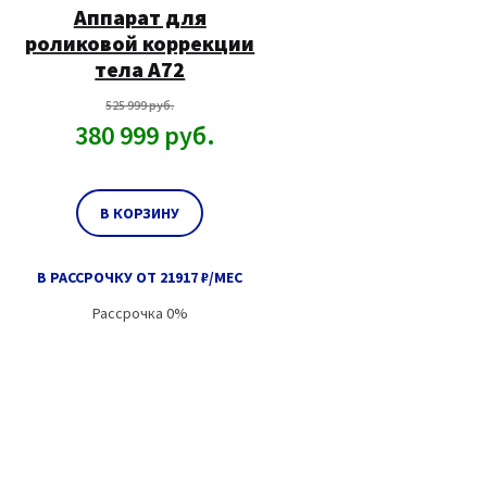
Аппарат для
роликовой коррекции
тела А72
525 999
руб.
380 999
руб.
В КОРЗИНУ
В РАССРОЧКУ ОТ 21917 ₽/МЕС
Рассрочка 0%