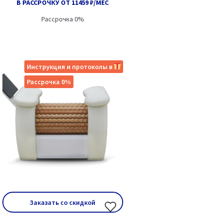
В РАССРОЧКУ ОТ 11459 ₽/МЕС
Рассрочка 0%
Инструкция и протоколы в
Рассрочка 0%
Заказать со скидкой