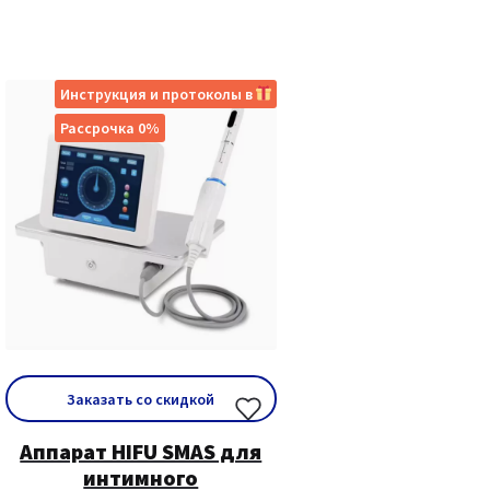
Инструкция и протоколы в
Рассрочка 0%
Заказать со скидкой
Аппарат HIFU SMAS для
интимного