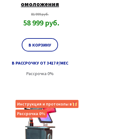
омоложения
81 999
руб.
58 999
руб.
В КОРЗИНУ
В РАССРОЧКУ ОТ 3417 ₽/МЕС
Рассрочка 0%
Инструкция и протоколы в
Рассрочка 0%