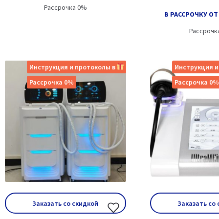
Рассрочка 0%
В РАССРОЧКУ ОТ 
Рассрочк
Инструкция и протоколы в
Инструкция и
Рассрочка 0%
Рассрочка 0%
Заказать со скидкой
Заказать со