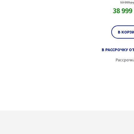
53 999
ру
38 999
В КОРЗ
В РАССРОЧКУ ОТ
Рассрочк