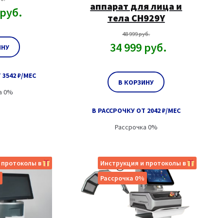
аппарат для лица и
руб.
тела СН929Y
48 999
руб.
34 999
руб.
ИНУ
 3542 ₽/МЕС
В КОРЗИНУ
а 0%
В РАССРОЧКУ ОТ 2042 ₽/МЕС
Рассрочка 0%
 протоколы в
Инструкция и протоколы в
Рассрочка 0%