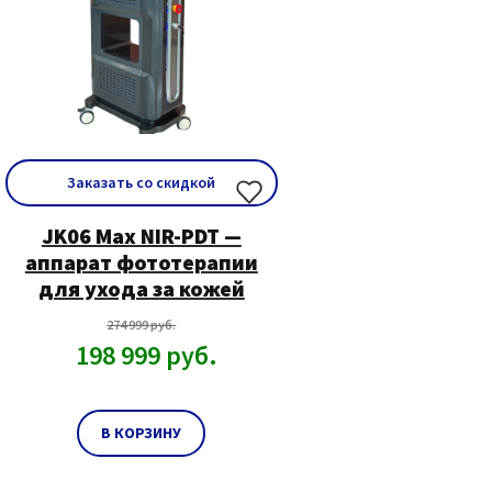
Заказать со скидкой
JK06 Max NIR-PDT —
аппарат фототерапии
для ухода за кожей
274 999
руб.
198 999
руб.
В КОРЗИНУ