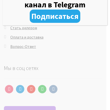
канал в Telegram
Сервисная служба
Подписаться
Отзывы клиентов
Стать дилером
Оплата и доставка
Вопрос-Ответ
Мы в соц сетях
instagram
telegram
youtube
whatsapp
vkontakte