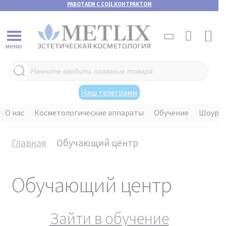
РАБОТАЕМ С СОЦ.КОНТРАКТОМ
меню
Поиск
товаров
Наш телеграмм
О нас
Косметологические аппараты
Обучение
Шоуру
Главная
Обучающий центр
Обучающий центр
Зайти в обучение