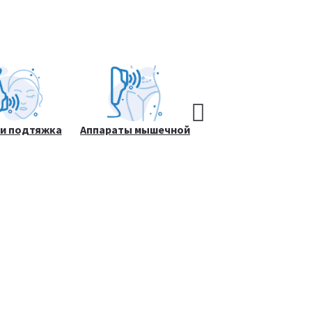
 и подтяжка
Аппараты мышечной
Косметологическое
ожи лица
стимуляции
оборудование