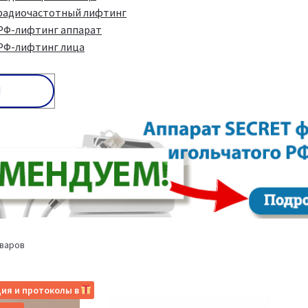
радиочастотный лифтинг
РФ-лифтинг аппарат
РФ-лифтинг лица
оваров
ия и протоколы в