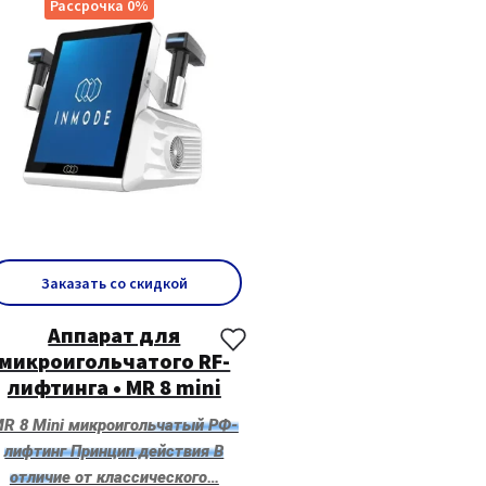
Рассрочка 0%
Заказать со скидкой
Аппарат для
микроигольчатого RF-
лифтинга • MR 8 mini
R 8 Mini микроигольчатый РФ-
лифтинг Принцип действия В
отличие от классического…