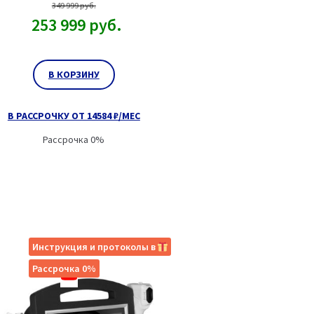
349 999
руб.
253 999
руб.
В КОРЗИНУ
В РАССРОЧКУ ОТ 14584 ₽/МЕС
Рассрочка 0%
Инструкция и протоколы в
Рассрочка 0%