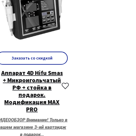
Заказать со скидкой
Аппарат 4D Hifu Smas
+ Микроигольчатый
РФ + стойка в
подарок.
Модификация MAX
PRO
ИДЕООБЗОР Внимание! Только в
нашем магазине 3-ий картридж
в подарок…