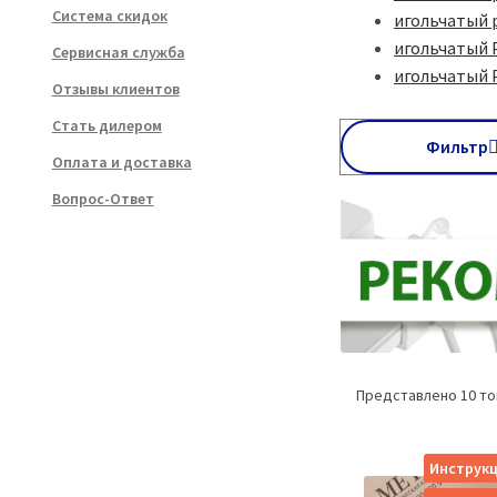
Система скидок
игольчатый 
игольчатый 
Сервисная служба
игольчатый 
Отзывы клиентов
Стать дилером
Фильтр
Оплата и доставка
Вопрос-Ответ
Представлено 10 т
Инструкц