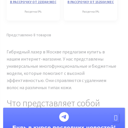
В РАССРОЧКУ ОТ 22334 ₽/МЕС
В РАССРОЧКУ ОТ 15250 ₽/МЕС
Рассрочка 0%
Рассрочка 0%
Представлено 8 товаров
Гибридный лазер в Москве предлагаем купить в
нашем интернет-магазине. У нас представлены
универсальные многофункциональные и бюджетные
модели, которые помогают с высокой
эффективностью. Они справляются с удалением
волос на различных типах кожи.
Что представляет собой
гибридный лазер
Гибридный лазер – это аппарат для удаления волос.