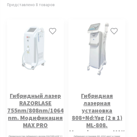
Представлено 8 товаров
Гибридный лазер
Гибридная
RAZORLASE
лазерная
755nm/808nm/1064
установка
nm. Модификация
808+Nd:Yag (2 в 1)
MAX PRO
ML-808.
Модификация MAX
Преимущества гибридного лазера RAZORLASE 1)
Гибридная установка ML-808 идет в таких