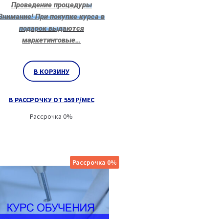
Проведение процедуры
Внимание! При покупке курса в
подарок выдаются
маркетинговые…
В КОРЗИНУ
В РАССРОЧКУ ОТ 559 ₽/МЕС
Рассрочка 0%
Рассрочка 0%