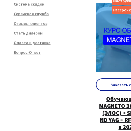
Инструкц
Система скидок
Рассрочк
Сервисная служба
Отзывы клиентов
Стать дилером
Оплата и доставка
Вопрос-Ответ
Заказать 
Обучающ
MAGNETO 36
(ЭЛОС) + S
ND YAG + R
в 20