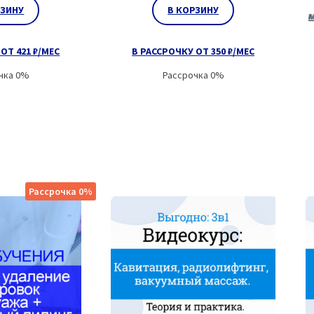
РЗИНУ
В КОРЗИНУ
м
ОТ 421 ₽/МЕС
В РАССРОЧКУ ОТ 350 ₽/МЕС
чка 0%
Рассрочка 0%
Рассрочка 0%