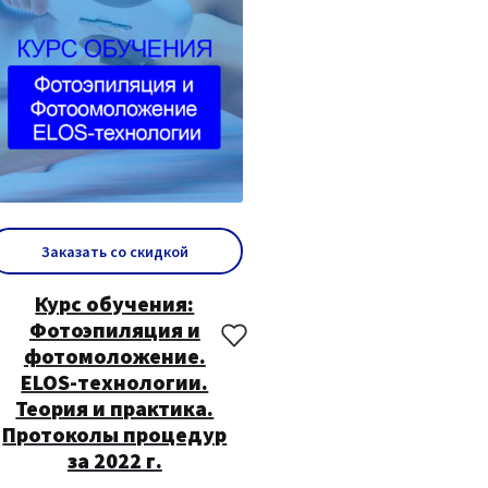
Заказать со скидкой
Курс обучения:
Фотоэпиляция и
фотомоложение.
ELOS-технологии.
Теория и практика.
Протоколы процедур
за 2022 г.