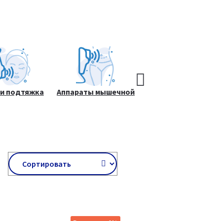
 и подтяжка
Аппараты мышечной
Косметологическое
ожи лица
стимуляции
оборудование