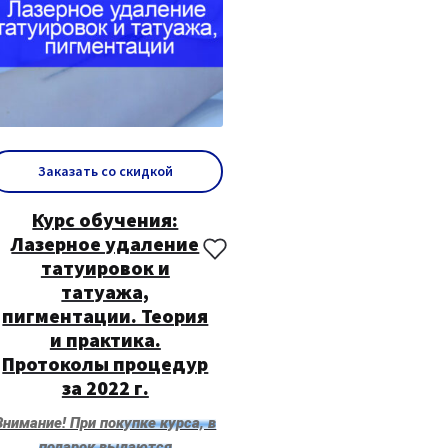
Заказать со скидкой
Курс обучения:
Лазерное удаление
татуировок и
татуажа,
пигментации. Теория
и практика.
Протоколы процедур
за 2022 г.
Внимание! При покупке курса, в
подарок выдаются