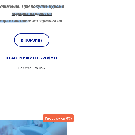
Внимание! При покупке курса в
подарок выдаются
маркетинговые материалы по…
В КОРЗИНУ
В РАССРОЧКУ ОТ 559 ₽/МЕС
Рассрочка 0%
Рассрочка 0%