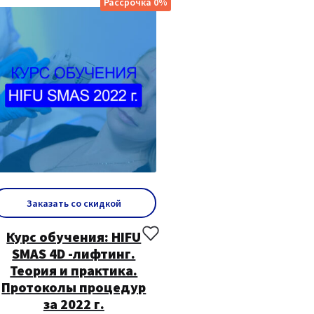
Рассрочка 0%
Заказать со скидкой
Курс обучения: HIFU
SMAS 4D -лифтинг.
Теория и практика.
Протоколы процедур
за 2022 г.