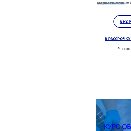
маркетинговые 
В КО
В РАССРОЧКУ 
Рассро