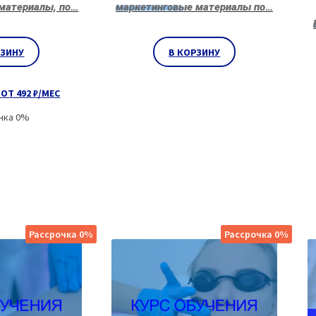
материалы, по…
маркетинговые материалы по…
РЗИНУ
В КОРЗИНУ
ОТ 492 ₽/МЕС
чка 0%
Рассрочка 0%
Рассрочка 0%