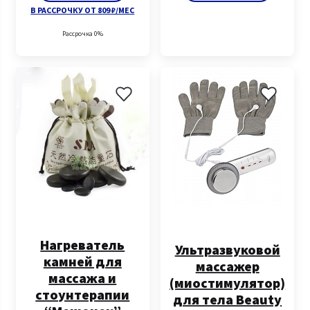
В РАССРОЧКУ ОТ 809 ₽/МЕС
Рассрочка 0%
Нагреватель
Ультразвуковой
камней для
массажер
массажа и
(миостимулятор)
стоунтерапии
для тела Beauty