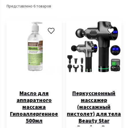
Представлено 6 товаров
Масло для
Перкуссионный
аппаратного
массажер
массажа
(массажный
Гипоаллергенное
пистолет) для тела
500мл
Beauty Star
Revolver Pro