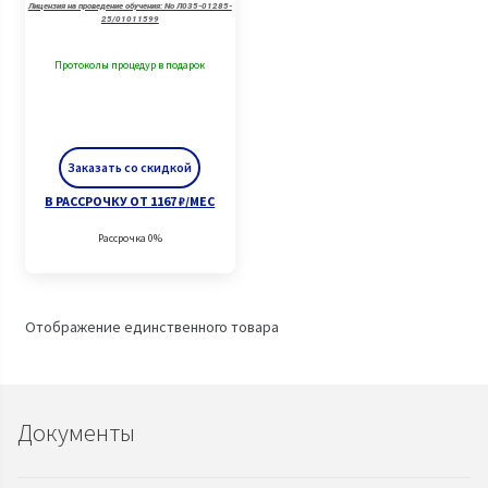
Лицензия на проведение обучения: No Л035-01285-
25/01011599
Протоколы процедур в подарок
Заказать со скидкой
В РАССРОЧКУ ОТ 1167 ₽/МЕС
Рассрочка 0%
Отображение единственного товара
Документы