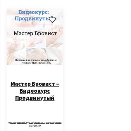
Мастер Бровист –
Видеокурс
Продвинутый
Дистанционный курс обучения от Центра обучения
METLIX.RU