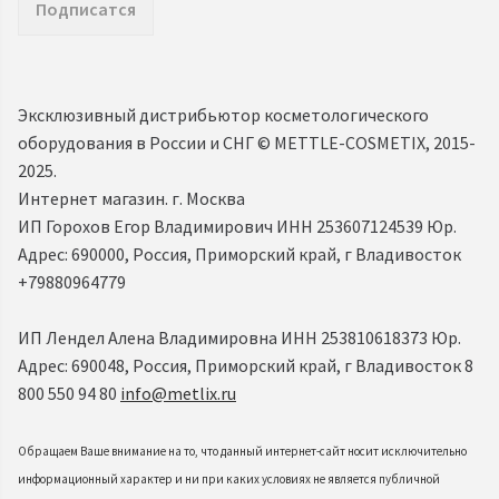
Подписатся
Эксклюзивный дистрибьютор косметологического
оборудования в России и СНГ ©️ METTLE-COSMETIX, 2015-
2025.
Интернет магазин. г. Москва
ИП Горохов Егор Владимирович ИНН 253607124539 Юр.
Адрес: 690000, Россия, Приморский край, г Владивосток
+79880964779
ИП Лендел Алена Владимировна ИНН 253810618373 Юр.
Адрес: 690048, Россия, Приморский край, г Владивосток 8
800 550 94 80
info@metlix.ru
Обращаем Ваше внимание на то, что данный интернет-сайт носит исключительно
информационный характер и ни при каких условиях не является публичной