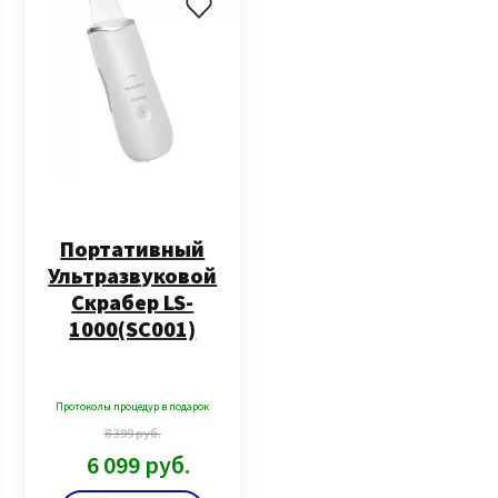
Портативный
Ультразвуковой
Скрабер LS-
1000(SC001)
Протоколы процедур в подарок
8 399
руб.
6 099
руб.