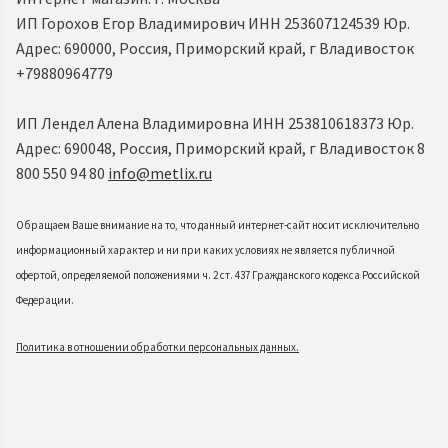
ИП Горохов Егор Владимирович ИНН 253607124539 Юр.
Адрес: 690000, Россия, Приморский край, г Владивосток
+79880964779
ИП Лендел Алена Владимировна ИНН 253810618373 Юр.
Адрес: 690048, Россия, Приморский край, г Владивосток 8
800 550 94 80
info@metlix.ru
Обращаем Ваше внимание на то, что данный интернет-сайт носит исключительно
информационный характер и ни при каких условиях не является публичной
офертой, определяемой положениями ч. 2 ст. 437 Гражданского кодекса Российской
Федерации.
Политика в отношении обработки персональных данных.