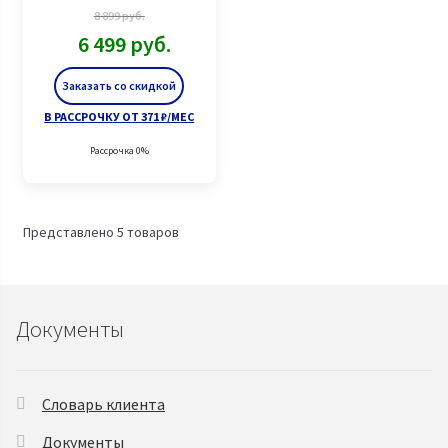
8 899
руб.
6 499
руб.
Заказать со скидкой
В РАССРОЧКУ ОТ 371 ₽/МЕС
Рассрочка 0%
Представлено 5 товаров
Документы
Словарь клиента
Документы