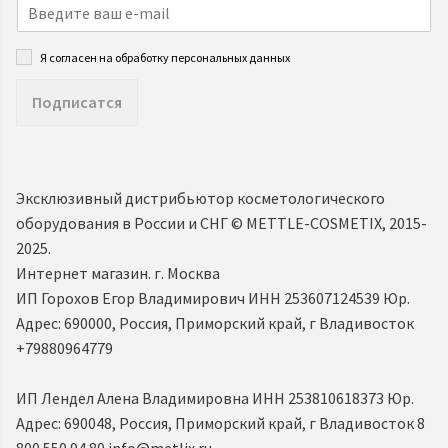
Я согласен на обработку персональных данных
Подписатся
Эксклюзивный дистрибьютор косметологического
оборудования в России и СНГ ©️ METTLE-COSMETIX, 2015-
2025.
Интернет магазин. г. Москва
ИП Горохов Егор Владимирович ИНН 253607124539 Юр.
Адрес: 690000, Россия, Приморский край, г Владивосток
+79880964779
ИП Лендел Алена Владимировна ИНН 253810618373 Юр.
Адрес: 690048, Россия, Приморский край, г Владивосток 8
800 550 94 80
info@metlix.ru