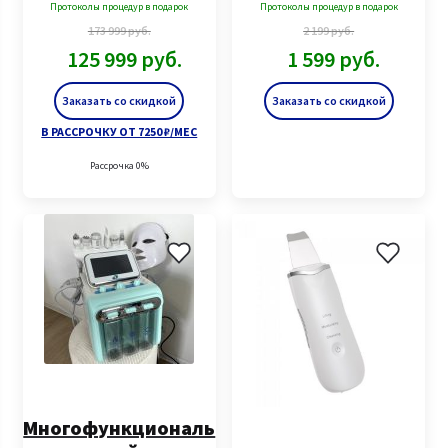
Протоколы процедур в подарок
Протоколы процедур в подарок
173 999
руб.
2 199
руб.
125 999
руб.
1 599
руб.
Заказать со скидкой
Заказать со скидкой
В РАССРОЧКУ ОТ 7250 ₽/МЕС
Рассрочка 0%
Многофункциональ