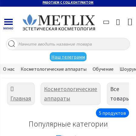
РАБОТАЕМ С СОЦ.КОНТРАКТОМ
меню
Поиск
товаров
Наш телеграмм
О нас
Косметологические аппараты
Обучение
Шоуру
Косметологические
Все
Главная
аппараты
товары
5 продуктов
Популярные категории