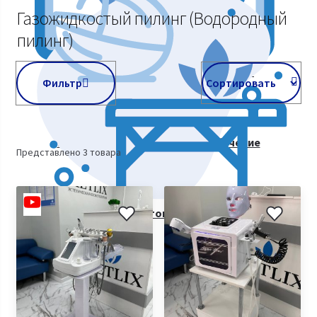
Аппараты мышечной стимуляции
Газожидкостый пилинг (Водородный
пилинг)
Косметологическое оборудование
Фильтр
Курсы косметологии. Видеообучение
Представлено 3 товара
Все товары