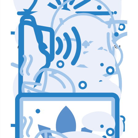
Аппараты по уходу и чистке лица
Аппараты для массажа и коррекции фигуры
Аппараты для лазерных процедур
Уход и подтяжка кожи лица