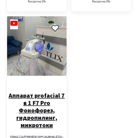
Рассрочка 0%
Рассрочка 0%
Аппарат profacial 7
в 1 F7 Pro
Фонофорез,
гидропилинг,
микротоки
Целых 7-ть функций по уходу за лицом. В Pro -