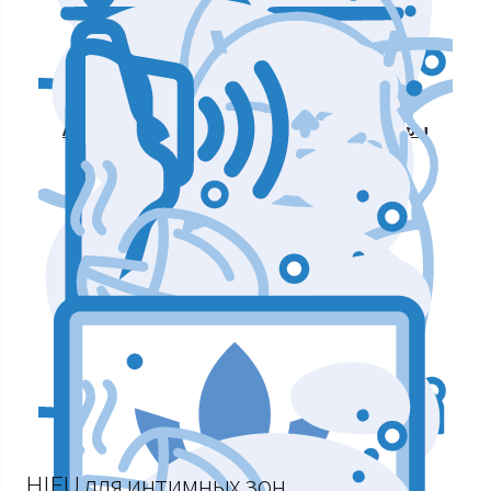
Аппараты по уходу и чистке лица
Аппараты для массажа и коррекции фигуры
Аппараты для лазерных процедур
Уход и подтяжка кожи лица
Аппараты мышечной стимуляции
HIFU для интимных зон