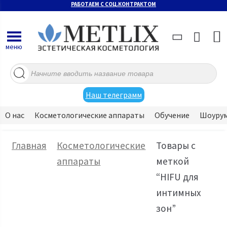
РАБОТАЕМ С СОЦ.КОНТРАКТОМ
меню
Поиск
товаров
Наш телеграмм
О нас
Косметологические аппараты
Обучение
Шоуру
Главная
Косметологические
Товары с
аппараты
меткой
“HIFU для
интимных
зон”