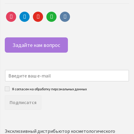
instagram
telegram
youtube
whatsapp
vkontakte
Задайте нам вопрос
Я согласен на обработку персональных данных
Подписатся
Эксклюзивный дистрибьютор косметологического