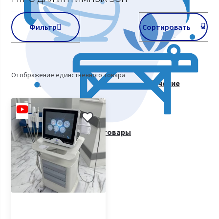
Фильтр
Косметологическое оборудование
Отображение единственного товара
Курсы косметологии. Видеообучение
Все товары