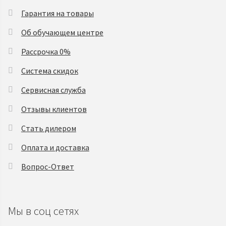
Гарантия на товары
Об обучающем центре
Рассрочка 0%
Система скидок
Сервисная служба
Отзывы клиентов
Стать дилером
Оплата и доставка
Вопрос-Ответ
Мы в соц сетях