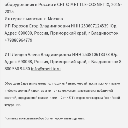
оборудования в России и СНГ ©️ METTLE-COSMETIX, 2015-
2025.
Интернет магазин. г. Москва
ИП Горохов Егор Владимирович ИНН 253607124539 Юр.
Адрес: 690000, Россия, Приморский край, г Владивосток
+79880964779
ИП Лендел Алена Владимировна ИНН 253810618373 Юр.
Адрес: 690048, Россия, Приморский край, г Владивосток 8
800 550 94 80
info@metlix.ru
Обращаем Ваше внимание на то, что данный интернет-сайт носит исключительно
информационный характер и ни при каких условиях не является публичной
офертой, определяемой положениями ч. 2 ст. 437 Гражданского кодекса Российской
Федерации.
Политика в отношении обработки персональных данных.