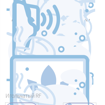
Аппараты для массажа и коррекции фигуры
Аппараты для лазерных процедур
Уход и подтяжка кожи лица
Аппараты мышечной стимуляции
Игольчатый RF