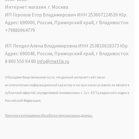
Интернет магазин. г. Москва
ИП Горохов Егор Владимирович ИНН 253607124539 Юр.
Адрес: 690000, Россия, Приморский край, г Владивосток
+79880964779
ИП Лендел Алена Владимировна ИНН 253810618373 Юр.
Адрес: 690048, Россия, Приморский край, г Владивосток
8 800 550 94 80
info@metlix.ru
Обращаем Ваше внимание на то, что данный интернет-сайт носит
исключительно информационный характер и ни при каких условиях не является
публичной офертой, определяемой положениями ч. 2 ст. 437 Гражданского кодекса
Российской Федерации.
Политика в отношении обработки персональных данных.