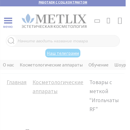
РАБОТАЕМ С СОЦ.КОНТРАКТОМ
меню
Поиск
товаров
Наш телеграмм
О нас
Косметологические аппараты
Обучение
Шоуру
Главная
Косметологические
Товары с
аппараты
меткой
“Игольчатый
RF”