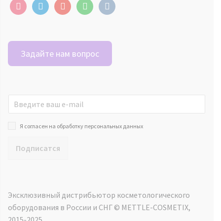
instagram
telegram
youtube
whatsapp
vkontakte
Задайте нам вопрос
Я согласен на обработку персональных данных
Подписатся
Эксклюзивный дистрибьютор косметологического
оборудования в России и СНГ ©️ METTLE-COSMETIX,
2015-2025.