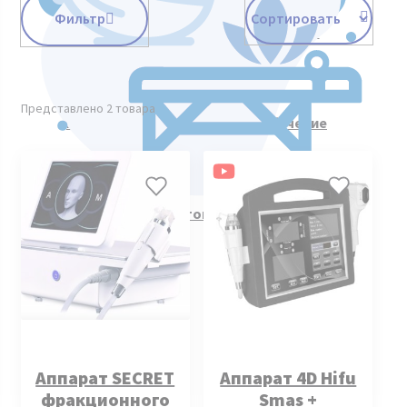
Фильтр
Косметологическое оборудование
Представлено 2 товара
Курсы косметологии. Видеообучение
Все товары
Аппарат SECRET
Аппарат 4D Hifu
фракционного
Smas +