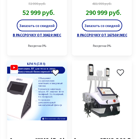
72 999
руб.
401 999
руб.
52 999
руб.
290 999
руб.
Заказать со скидкой
Заказать со скидкой
В РАССРОЧКУ ОТ 3042 ₽/МЕС
В РАССРОЧКУ ОТ 16750 ₽/МЕС
Рассрочка 0%
Рассрочка 0%