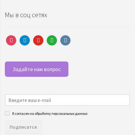
Мы в соц сетях
instagram
telegram
youtube
whatsapp
vkontakte
Задайте нам вопрос
Я согласен на обработку персональных данных
Подписатся