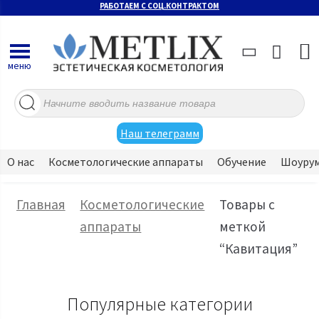
РАБОТАЕМ С СОЦ.КОНТРАКТОМ
меню
Поиск
товаров
Наш телеграмм
О нас
Косметологические аппараты
Обучение
Шоуру
Главная
Косметологические
Товары с
аппараты
меткой
“Кавитация”
Популярные категории