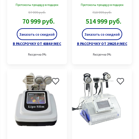
Протоколы процедур в подарок
Протоколы процедур в подарок
97 999
руб.
710 999
руб.
70 999
руб.
514 999
руб.
Заказать со скидкой
Заказать со скидкой
В РАССРОЧКУ ОТ 4084 ₽/МЕС
В РАССРОЧКУ ОТ 29625 ₽/МЕС
Рассрочка 0%
Рассрочка 0%