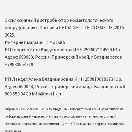
Эксклюзивный дистрибьютор косметологического
оборудования в России и СНГ ©️ METTLE-COSMETIX, 2015-
2025.
Интернет магазин. г. Москва
ИП Горохов Егор Владимирович ИНН 253607124539 Юр.
Адрес: 690000, Россия, Приморский край, г Владивосток
+79880964779
ИП Лендел Алена Владимировна ИНН 253810618373 Юр.
Адрес: 690048, Россия, Приморский край, г Владивосток 8
800 550 94 80
info@metlix.ru
Обращаем Ваше внимание на то, что данный интернет-сайт носит исключительно
информационный характер и ни при каких условиях не является публичной
офертой, определяемой положениями ч. 2 ст. 437 Гражданского кодекса Российской
Федерации.