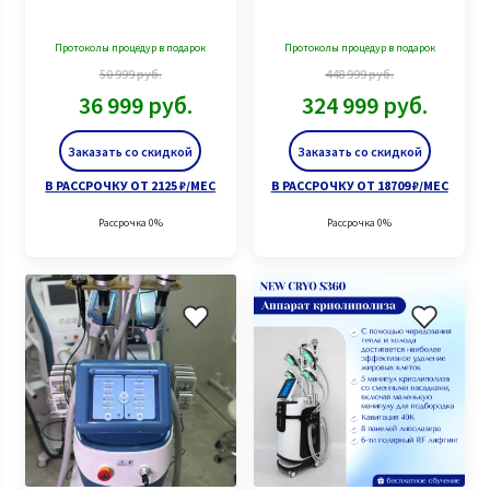
Протоколы процедур в подарок
Протоколы процедур в подарок
50 999
руб.
448 999
руб.
36 999
руб.
324 999
руб.
Заказать со скидкой
Заказать со скидкой
В РАССРОЧКУ ОТ 2125 ₽/МЕС
В РАССРОЧКУ ОТ 18709 ₽/МЕС
Рассрочка 0%
Рассрочка 0%