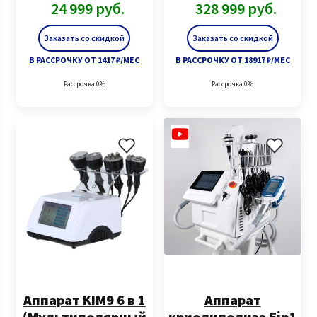
24 999
руб.
328 999
руб.
Заказать со скидкой
Заказать со скидкой
В РАССРОЧКУ ОТ 1417 ₽/МЕС
В РАССРОЧКУ ОТ 18917 ₽/МЕС
Рассрочка 0%
Рассрочка 0%
Аппарат KIM9 6 в 1
Аппарат
(Мультиполярный
криолиполиза 5in1