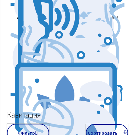
Аппараты для массажа и коррекции фигуры
Аппараты для лазерных процедур
Уход и подтяжка кожи лица
Аппараты мышечной стимуляции
Кавитация
Фильтр