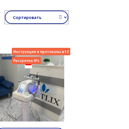
Инструкция и протоколы в
Рассрочка 0%