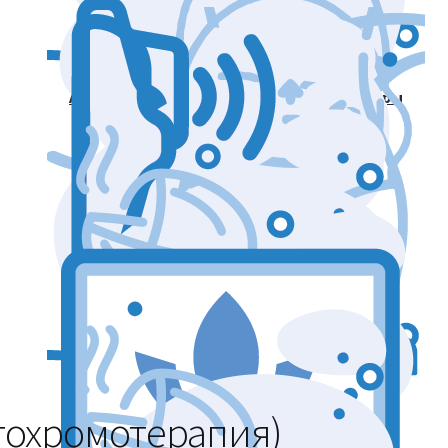
Аппараты для массажа и коррекции фигуры
Аппараты для лазерных процедур
Уход и подтяжка кожи лица
Аппараты мышечной стимуляции
тохромотерапия)