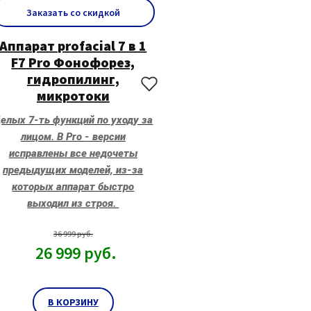
Заказать со скидкой
Аппарат profacial 7 в 1
F7 Pro Фонофорез,
гидропилинг,
микротоки
елых 7-ть функций по уходу за
лицом. В Pro - версии
исправлены все недочеты
предыдущих моделей, из-за
которых аппарат быстро
выходил из строя.
36 999
руб.
26 999
руб.
В КОРЗИНУ