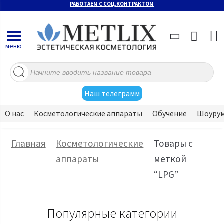
РАБОТАЕМ С СОЦ.КОНТРАКТОМ
меню
Поиск
товаров
Наш телеграмм
О нас
Косметологические аппараты
Обучение
Шоуру
Главная
Косметологические
Товары с
аппараты
меткой
“LPG”
Популярные категории