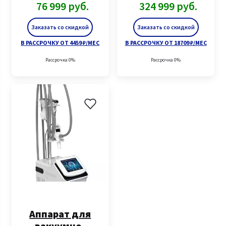
76 999
руб.
324 999
руб.
Заказать со скидкой
Заказать со скидкой
В РАССРОЧКУ ОТ 4459 ₽/МЕС
В РАССРОЧКУ ОТ 18709 ₽/МЕС
Рассрочка 0%
Рассрочка 0%
Аппарат для
вакуумно-