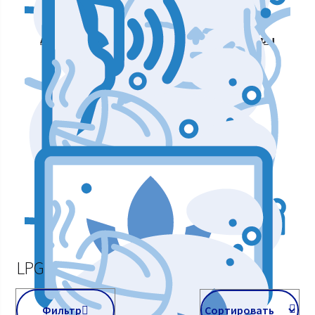
Аппараты для массажа и коррекции фигуры
Аппараты для лазерных процедур
Уход и подтяжка кожи лица
Аппараты мышечной стимуляции
LPG
Фильтр