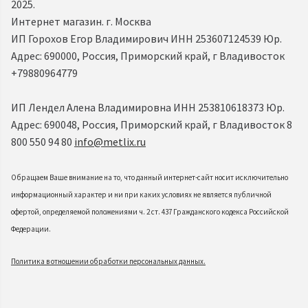
2025.
Интернет магазин. г. Москва
ИП Горохов Егор Владимирович ИНН 253607124539 Юр.
Адрес: 690000, Россия, Приморский край, г Владивосток
+79880964779
ИП Лендел Алена Владимировна ИНН 253810618373 Юр.
Адрес: 690048, Россия, Приморский край, г Владивосток 8
800 550 94 80
info@metlix.ru
Обращаем Ваше внимание на то, что данный интернет-сайт носит исключительно
информационный характер и ни при каких условиях не является публичной
офертой, определяемой положениями ч. 2 ст. 437 Гражданского кодекса Российской
Федерации.
Политика в отношении обработки персональных данных.