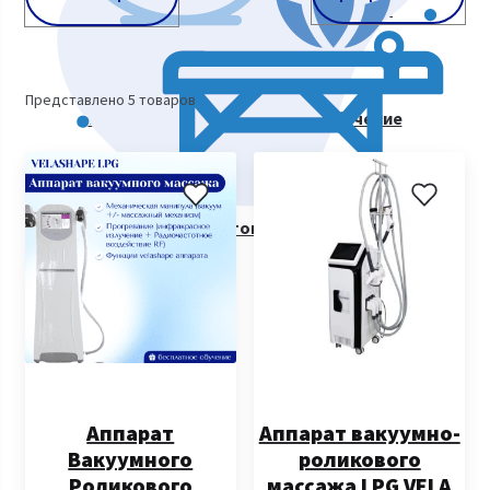
Косметологическое оборудование
Представлено 5 товаров
Курсы косметологии. Видеообучение
Все товары
Аппарат
Аппарат вакуумно-
Вакуумного
роликового
Роликового
массажа LPG VELA