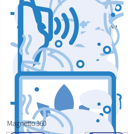
Аппараты для массажа и коррекции фигуры
Аппараты для лазерных процедур
Уход и подтяжка кожи лица
Аппараты мышечной стимуляции
Magnetto 360