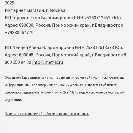
2025.
Интернет магазин. г. Москва
ИП Горохов Егор Владимирович ИНН 253607124539 Юр.
Адрес: 690000, Россия, Приморский край, г Владивосток
+79880964779
ИП Лендел Алена Владимировна ИНН 253810618373 Юр.
Адрес: 690048, Россия, Приморский край, г Владивосток 8
800 550 94 80
info@metlix.ru
Обращаем Ваше внимание на то, что данный интернет-сайт носит исключительно
информационный характер и ни при каких условиях не является публичной
офертой, определяемой положениями ч. 2 ст. 437 Гражданского кодекса Российской
Федерации.
Политика в отношении обработки персональных данных.