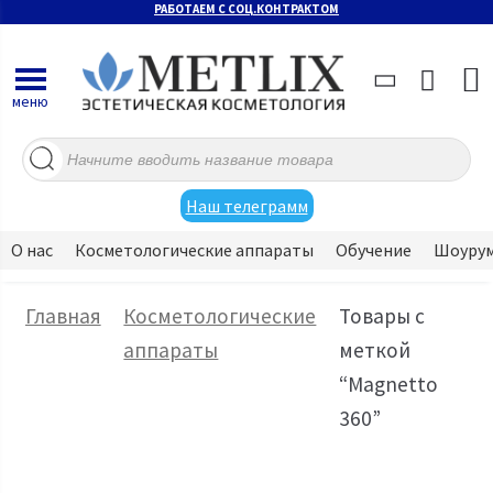
РАБОТАЕМ С СОЦ.КОНТРАКТОМ
меню
Поиск
товаров
Наш телеграмм
О нас
Косметологические аппараты
Обучение
Шоуру
Главная
Косметологические
Товары с
аппараты
меткой
“Magnetto
360”