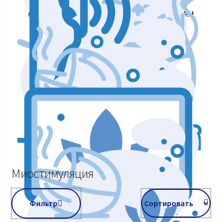
Аппараты для массажа и коррекции фигуры
Аппараты для лазерных процедур
Уход и подтяжка кожи лица
Аппараты мышечной стимуляции
Миостимуляция
Фильтр
Косметологическое оборудование