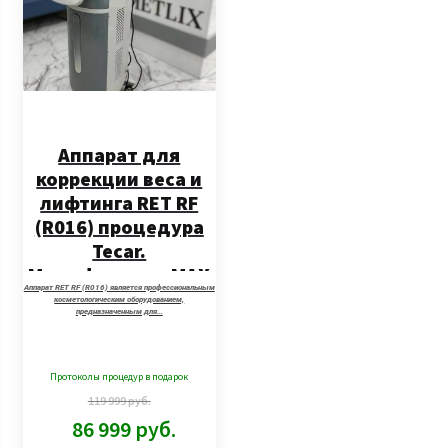
Аппарат для
коррекции веса и
лифтинга RET RF
(R016) процедура
Tecar.
Модификация MAX
Аппарат RET RF (R016) является профессиональным
PRO
косметологическим оборудованием,
предназначенным для…
Протоколы процедур в подарок
119 999
руб.
86 999
руб.