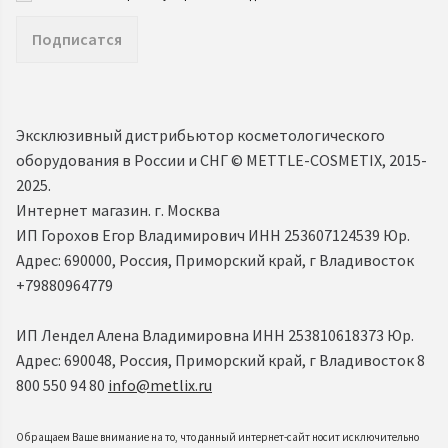
Подписатся
Эксклюзивный дистрибьютор косметологического
оборудования в России и СНГ ©️ METTLE-COSMETIX, 2015-
2025.
Интернет магазин. г. Москва
ИП Горохов Егор Владимирович ИНН 253607124539 Юр.
Адрес: 690000, Россия, Приморский край, г Владивосток
+79880964779
ИП Лендел Алена Владимировна ИНН 253810618373 Юр.
Адрес: 690048, Россия, Приморский край, г Владивосток 8
800 550 94 80
info@metlix.ru
Обращаем Ваше внимание на то, что данный интернет-сайт носит исключительно