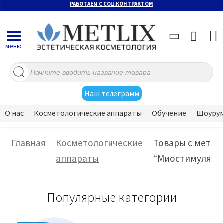
РАБОТАЕМ С СОЦ.КОНТРАКТОМ
меню
Поиск
товаров
Наш телеграмм
О нас
Косметологические аппараты
Обучение
Шоуру
Главная
Косметологические
Товары с метко
аппараты
“Миостимуляци
Популярные категории