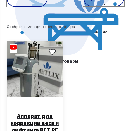
Косметологическое оборудование
Отображение единственного товара
Курсы косметологии. Видеообучение
Все товары
Аппарат для
коррекции веса и
лифтинга RET RF