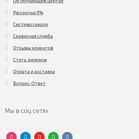
Об обучающем центре
Рассрочка 0%
Система скидок
Сервисная служба
Отзывы клиентов
Стать дилером
Оплата и доставка
Вопрос-Ответ
Мы в соц сетях
instagram
telegram
youtube
whatsapp
vkontakte