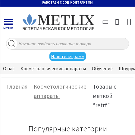
РАБОТАЕМ С СОЦ.КОНТРАКТОМ
меню
Поиск
товаров
Наш телеграмм
О нас
Косметологические аппараты
Обучение
Шоуру
Главная
Косметологические
Товары с
аппараты
меткой
“retrf”
Популярные категории