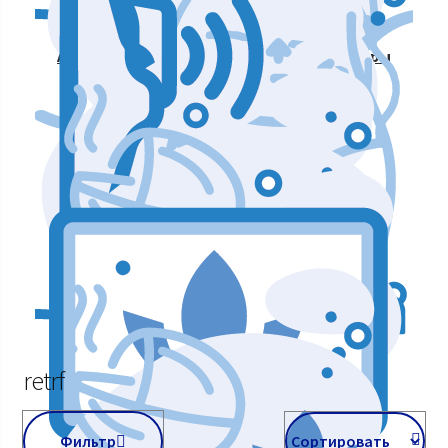
Аппараты для массажа и коррекции фигуры
Аппараты для лазерных процедур
Уход и подтяжка кожи лица
Аппараты мышечной стимуляции
retrf
Фильтр