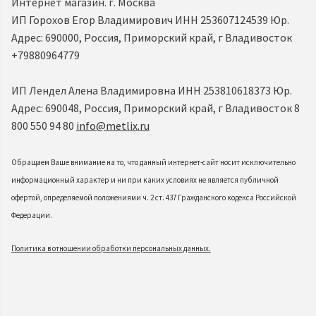
Интернет магазин. г. Москва
ИП Горохов Егор Владимирович ИНН 253607124539 Юр.
Адрес: 690000, Россия, Приморский край, г Владивосток
+79880964779
ИП Лендел Алена Владимировна ИНН 253810618373 Юр.
Адрес: 690048, Россия, Приморский край, г Владивосток 8
800 550 94 80
info@metlix.ru
Обращаем Ваше внимание на то, что данный интернет-сайт носит исключительно
информационный характер и ни при каких условиях не является публичной
офертой, определяемой положениями ч. 2 ст. 437 Гражданского кодекса Российской
Федерации.
Политика в отношении обработки персональных данных.