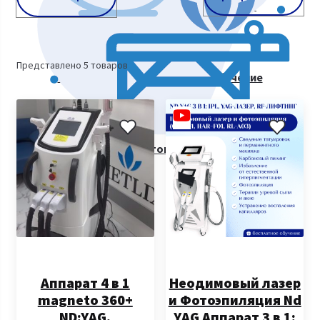
Косметологическое оборудование
Представлено 5 товаров
Курсы косметологии. Видеообучение
Все товары
Аппарат 4 в 1
Неодимовый лазер
magneto 360+
и Фотоэпиляция Nd
ND:YAG,
YAG Аппарат 3 в 1: