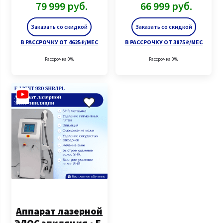
79 999
руб.
66 999
руб.
Заказать со скидкой
Заказать со скидкой
В РАССРОЧКУ ОТ 4625 ₽/МЕС
В РАССРОЧКУ ОТ 3875 ₽/МЕС
Рассрочка 0%
Рассрочка 0%
Аппарат лазерной
ЭЛОС эпиляция • E-