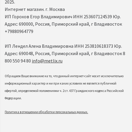
2025.
Интернет магазин. г. Москва
ИП Горохов Егор Владимирович ИНН 253607124539 Юр.
Адрес: 690000, Россия, Приморский край, г Владивосток
+79880964779
ИП Лендел Алена Владимировна ИНН 253810618373 Юр.
Адрес: 690048, Россия, Приморский край, г Владивосток 8
800 550 94 80
info@metlix.ru
Обращаем Ваше внимание на то, что данный интернет-сайт носит исключительно
информационный характер и ни при каких условиях не является публичной
офертой, определяемой положениями ч. 2 ст. 437 Гражданского кодекса Российской
Федерации.
Политика в отношении обработки персональных данных.