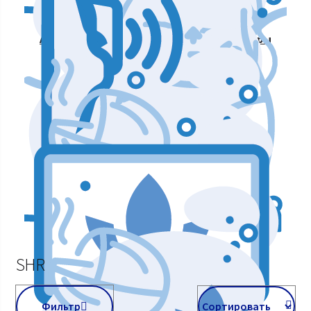
Аппараты для массажа и коррекции фигуры
Аппараты для лазерных процедур
Уход и подтяжка кожи лица
Аппараты мышечной стимуляции
SHR
Фильтр