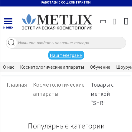
РАБОТАЕМ С СОЦ.КОНТРАКТОМ
меню
Поиск
товаров
Наш телеграмм
О нас
Косметологические аппараты
Обучение
Шоуру
Главная
Косметологические
Товары с
аппараты
меткой
“SHR”
Популярные категории