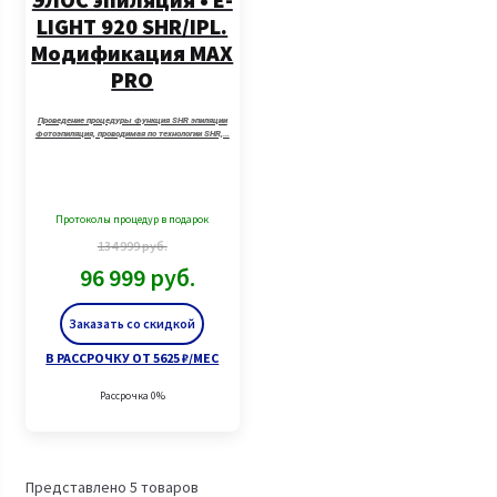
LIGHT 920 SHR/IPL.
Модификация MAX
PRO
Проведение процедуры Функция SHR эпиляции
Фотоэпиляция, проводимая по технологии SHR,…
Протоколы процедур в подарок
134 999
руб.
96 999
руб.
Заказать со скидкой
В РАССРОЧКУ ОТ 5625 ₽/МЕС
Рассрочка 0%
Представлено 5 товаров