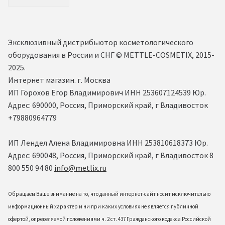
Эксклюзивный дистрибьютор косметологического
оборудования в России и СНГ ©️ METTLE-COSMETIX, 2015-
2025.
Интернет магазин. г. Москва
ИП Горохов Егор Владимирович ИНН 253607124539 Юр.
Адрес: 690000, Россия, Приморский край, г Владивосток
+79880964779
ИП Лендел Алена Владимировна ИНН 253810618373 Юр.
Адрес: 690048, Россия, Приморский край, г Владивосток 8
800 550 94 80
info@metlix.ru
Обращаем Ваше внимание на то, что данный интернет-сайт носит исключительно
информационный характер и ни при каких условиях не является публичной
офертой, определяемой положениями ч. 2 ст. 437 Гражданского кодекса Российской