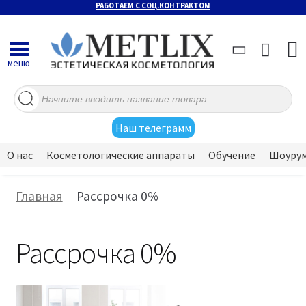
РАБОТАЕМ С СОЦ.КОНТРАКТОМ
меню
Поиск
товаров
Наш телеграмм
О нас
Косметологические аппараты
Обучение
Шоуру
Главная
Рассрочка 0%
Рассрочка 0%