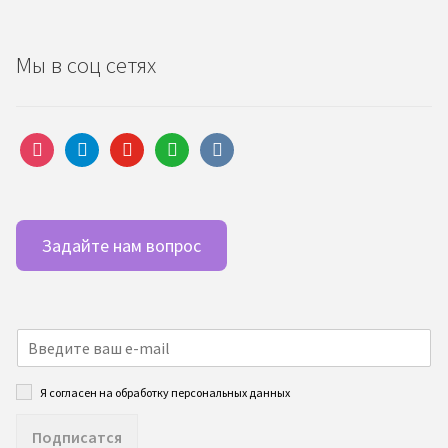
Мы в соц сетях
instagram
telegram
youtube
whatsapp
vkontakte
Задайте нам вопрос
Я согласен на обработку персональных данных
Подписатся